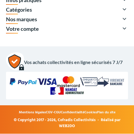
Infos pratiques

Catégories

Nos marques

Votre compte
Vos achats collectivités en ligne sécurisés 7 J/7
Mentions légales
CGV-CGU
Confidentialité
Cookies
Plan du site
© Copyright 2017 - 2026,
Cofradis Collectivités
- Réalisé par
2 066,00 €
HT
WEB2DO
2 479,20 €
TTC