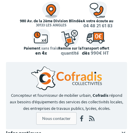
980 Av. de la 2ème Division Blindée
À votre écoute au
30133 LES ANGLES
04 48 21 61 83
Paiement
sans frais
Remise sur la
Transport offert
en 4x
quantité
dès
990€ HT
Concepteur et fournisseur de mobilier urbain,
Cofradis
répond
aux besoins d'équipements des services des collectivités locales,
des entreprises de travaux publics, lycées, écoles.
Nous contacter
