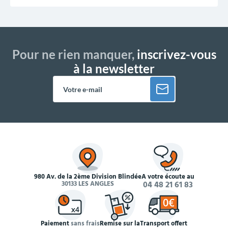
Pour ne rien manquer,
inscrivez-vous
à la newsletter
980 Av. de la 2ème Division Blindée
À votre écoute au
30133 LES ANGLES
04 48 21 61 83
Paiement
sans frais
Remise sur la
Transport offert