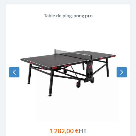
Table de ping-pong pro
1 282,00 €
HT