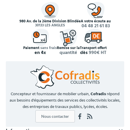
980 Av. de la 2ème Division Blindée
À votre écoute au
30133 LES ANGLES
04 48 21 61 83
Paiement
sans frais
Remise sur la
Transport offert
en 4x
quantité
dès
990€ HT
Concepteur et fournisseur de mobilier urbain,
Cofradis
répond
aux besoins d'équipements des services des collectivités locales,
des entreprises de travaux publics, lycées, écoles.
Nous contacter