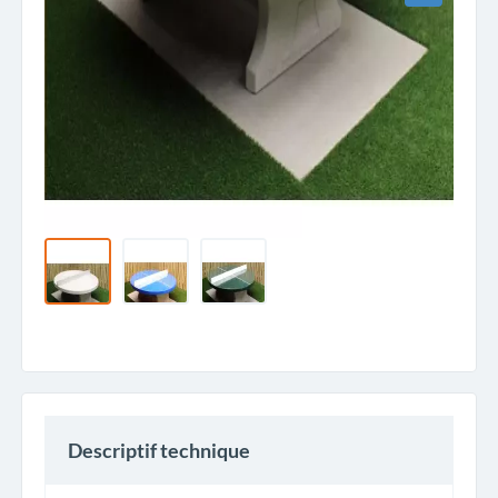
Descriptif technique