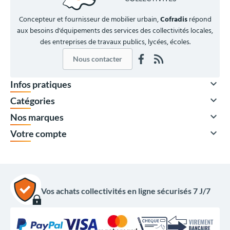
Concepteur et fournisseur de mobilier urbain,
Cofradis
répond
aux besoins d'équipements des services des collectivités locales,
des entreprises de travaux publics, lycées, écoles.
Nous contacter

Infos pratiques

Catégories

Nos marques

Votre compte
594,00 €
HT
Vos achats collectivités en ligne sécurisés 7 J/7
712,80 €
TTC
Options du produit