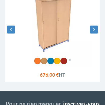
+8
676,00 €
HT
Pour ne rien manquer,
inscrivez-vous