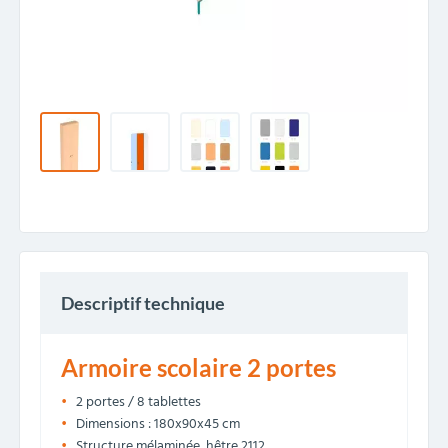
Descriptif technique
Armoire scolaire 2 portes
2 portes / 8 tablettes
Dimensions : 180x90x45 cm
Structure mélaminée, hêtre 2112