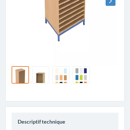
Descriptif technique