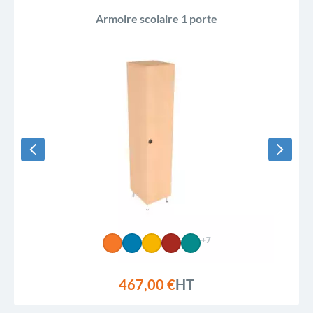
Armoire scolaire 1 porte
+7
467,00 €
HT