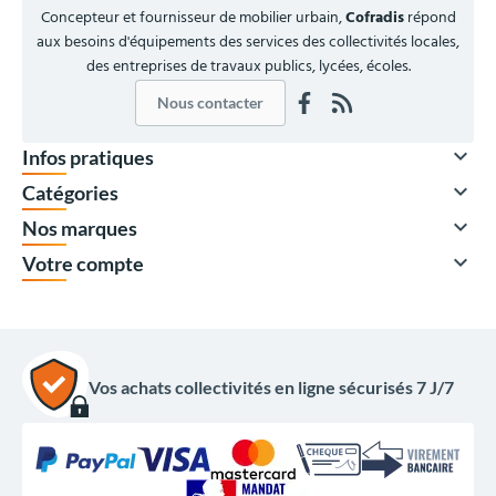
Concepteur et fournisseur de mobilier urbain,
Cofradis
répond
aux besoins d'équipements des services des collectivités locales,
des entreprises de travaux publics, lycées, écoles.
Nous contacter

Infos pratiques

Catégories

Nos marques

Votre compte
434,00 €
HT
Vos achats collectivités en ligne sécurisés 7 J/7
520,80 €
TTC
Options du produit
Coloris bois :