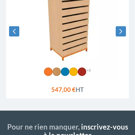
+8
547,00 €
HT
Pour ne rien manquer,
inscrivez-vous