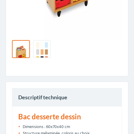
Descriptif technique
Bac desserte dessin
Dimensions : 60x70x40 cm
Structure mélaminée, coloris au choix