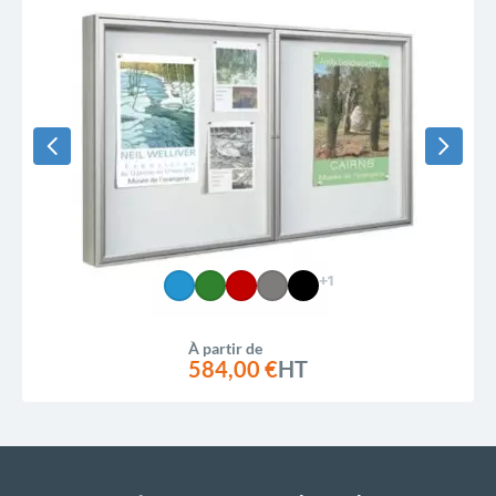
+1
À partir de
584,00 €
HT