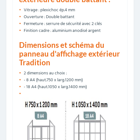
Vitrage : plexichoc ép.4 mm
Ouverture : Double battant
Fermeture : serrure de sécurité avec 2 clés
Finition cadre : aluminium anodisé argent
Dimensions et schéma du
panneau d'affichage extérieur
Tradition
2 dimensions au choix :
- 8 A4 (haut.750 x larg.1200 mm)
- 18 A4 (haut.1050 x larg.1400 mm)