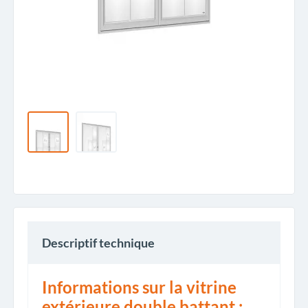
Descriptif technique
Informations sur la vitrine
extérieure double battant :