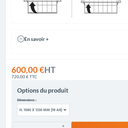
En savoir +
600,00 €
HT
720,00 €
TTC
Options du produit
Dimensions :
+