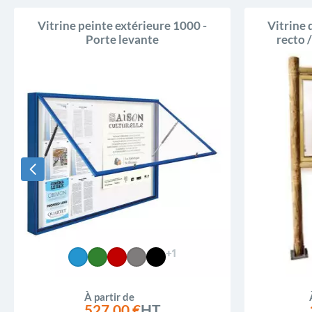
Vitrine peinte extérieure 1000 -
Vitrine 
Porte levante
recto 
+1
À partir de
527,00 €
HT