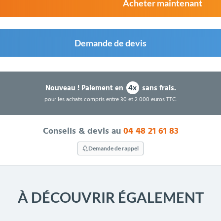
Acheter maintenant
Demande de devis
Nouveau !
Paiement en
sans frais.
4x
pour les achats compris entre 30 et 2 000 euros TTC.
Conseils & devis au
04 48 21 61 83
Demande de rappel
À DÉCOUVRIR ÉGALEMENT