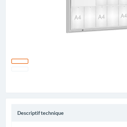
Descriptif technique