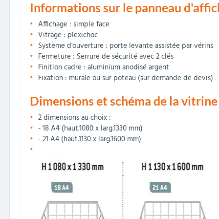
Informations sur le panneau d'affi
Affichage : simple face
Vitrage : plexichoc
Système d'ouverture : porte levante assistée par vérins
Fermeture : Serrure de sécurité avec 2 clés
Finition cadre : aluminium anodisé argent
Fixation : murale ou sur poteau (sur demande de devis)
Dimensions et schéma de la vitrine
2 dimensions au choix :
- 18 A4 (haut.1080 x larg.1330 mm)
- 21 A4 (haut.1130 x larg.1600 mm)