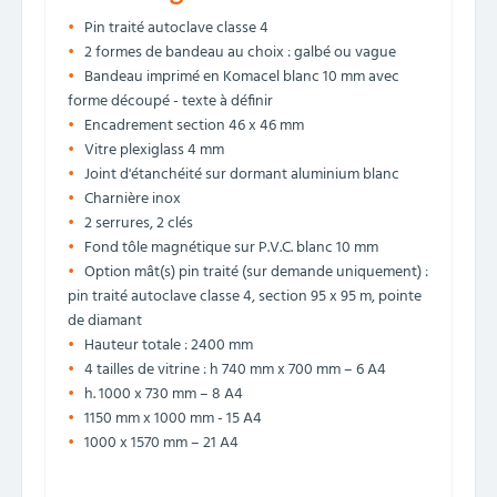
Pin traité autoclave classe 4
2 formes de bandeau au choix : galbé ou vague
Bandeau imprimé en Komacel blanc 10 mm avec
forme découpé - texte à définir
Encadrement section 46 x 46 mm
Vitre plexiglass 4 mm
Joint d'étanchéité sur dormant aluminium blanc
Charnière inox
2 serrures, 2 clés
Fond tôle magnétique sur P.V.C. blanc 10 mm
Option mât(s) pin traité (sur demande uniquement) :
pin traité autoclave classe 4, section 95 x 95 m, pointe
de diamant
Hauteur totale : 2400 mm
4 tailles de vitrine : h 740 mm x 700 mm – 6 A4
h. 1000 x 730 mm – 8 A4
1150 mm x 1000 mm - 15 A4
1000 x 1570 mm – 21 A4