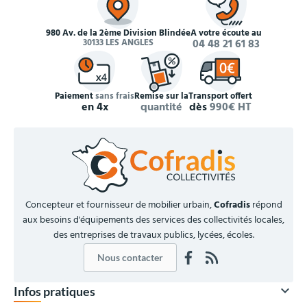
980 Av. de la 2ème Division Blindée
À votre écoute au
30133 LES ANGLES
04 48 21 61 83
Paiement
sans frais
Remise sur la
Transport offert
en 4x
quantité
dès
990€ HT
Concepteur et fournisseur de mobilier urbain,
Cofradis
répond
aux besoins d'équipements des services des collectivités locales,
des entreprises de travaux publics, lycées, écoles.
Nous contacter

Infos pratiques