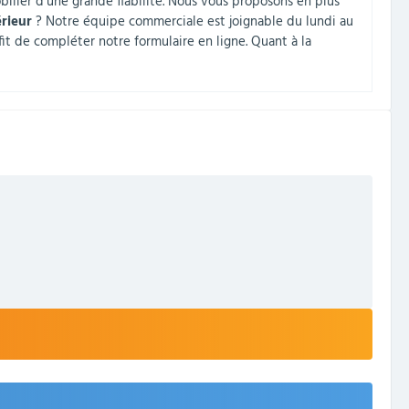
obilier d’une grande fiabilité. Nous vous proposons en plus
rieur
? Notre équipe commerciale est joignable du lundi au
it de compléter notre formulaire en ligne. Quant à la