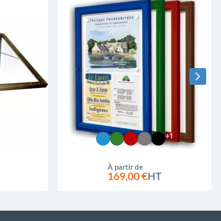
+1
À partir de
169,00 €
HT