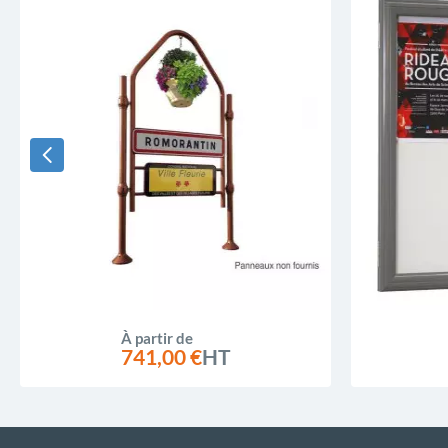
À partir de
741,00 €
HT