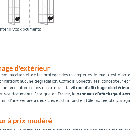
intenir vos documents
chage d'extérieur
ommunication et de les protéger des intempéries, le mieux est d’opt
connaîtront aucune dégradation. Cofradis Collectivités, concepteur et f
icher vos informations en extérieur la
vitrine d'affichage d'extérieur
ent vos documents. Fabriqué en France, le
panneau d’affichage d’ext
 mm, d'une serrure à deux clés et d'un fond en tôle laquée blanc magn
eur à prix modéré