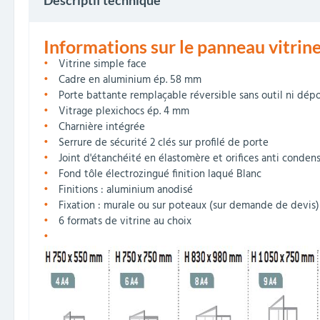
Descriptif technique
Informations sur le panneau vitrine
Vitrine simple face
Cadre en aluminium ép. 58 mm
Porte battante remplaçable réversible sans outil ni dépo
Vitrage plexichocs ép. 4 mm
Charnière intégrée
Serrure de sécurité 2 clés sur profilé de porte
Joint d'étanchéité en élastomère et orifices anti conden
Fond tôle électrozingué finition laqué Blanc
Finitions : aluminium anodisé
Fixation : murale ou sur poteaux (sur demande de devis)
6 formats de vitrine au choix