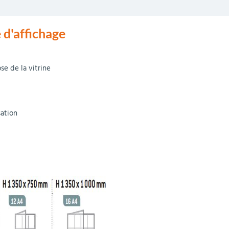
 d'affichage
se de la vitrine
sation