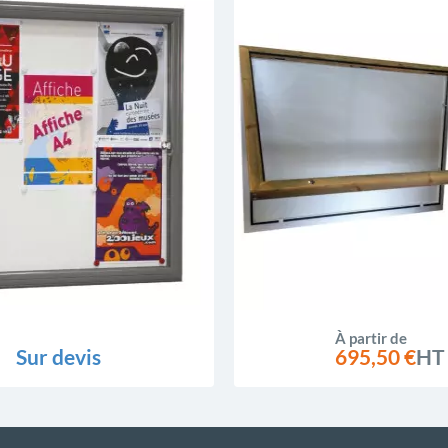
À partir de
Sur devis
695,50 €
HT