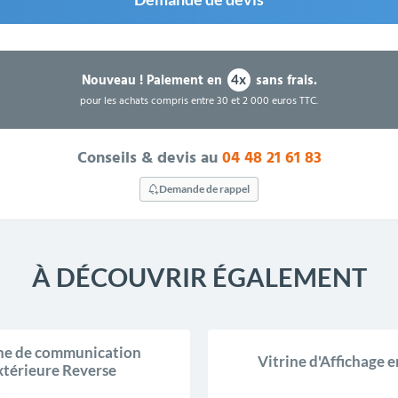
Nouveau !
Paiement en
sans frais.
4x
pour les achats compris entre 30 et 2 000 euros TTC.
Conseils & devis au
04 48 21 61 83
Demande de rappel
À DÉCOUVRIR ÉGALEMENT
ine de communication
Vitrine d'Affichage e
xtérieure Reverse