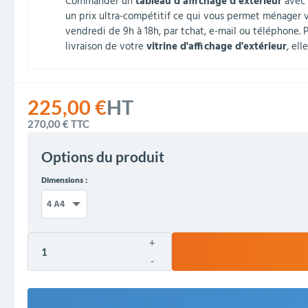
Commander un
tableau d’affichage d’extérieur
avec 
un prix ultra-compétitif ce qui vous permet ménager 
vendredi de 9h à 18h, par tchat, e-mail ou téléphone. 
livraison de votre
vitrine d'affichage d'extérieur
, ell
225,00 €
HT
270,00 €
TTC
Options du produit
Dimensions :
+
-