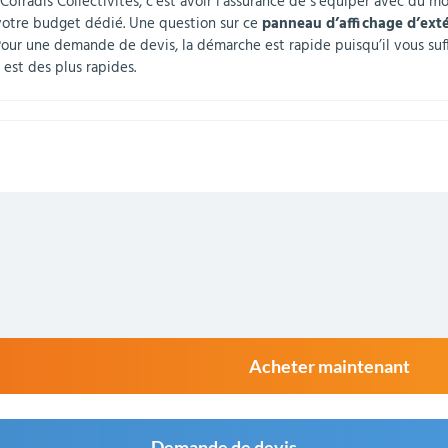
Cofradis Collectivités, c’est avoir l’assurance de s’équiper avec du m
votre budget dédié. Une question sur ce
panneau d’affichage d’exté
Pour une demande de devis, la démarche est rapide puisqu’il vous suff
e est des plus rapides.
Acheter maintenant
Demande de devis