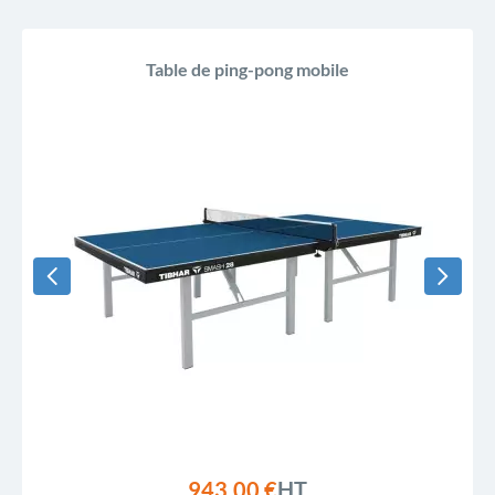
Table de ping-pong mobile
943,00 €
HT