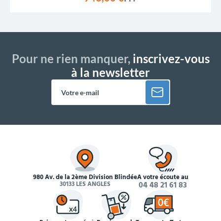
Pour ne rien manquer,
inscrivez-vous
à la newsletter
980 Av. de la 2ème Division Blindée
À votre écoute au
30133 LES ANGLES
04 48 21 61 83