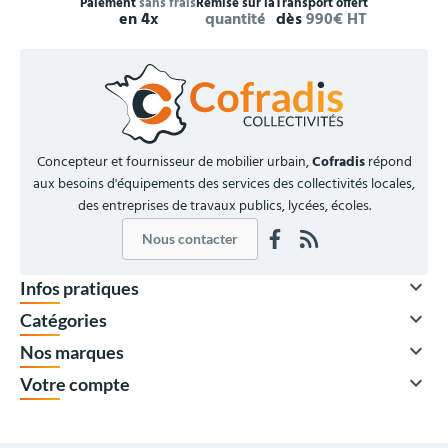
Paiement
sans frais
Remise sur la
Transport offert
en 4x
quantité
dès
990€ HT
Concepteur et fournisseur de mobilier urbain,
Cofradis
répond
aux besoins d'équipements des services des collectivités locales,
des entreprises de travaux publics, lycées, écoles.
Nous contacter

Infos pratiques

Catégories

Nos marques

Votre compte