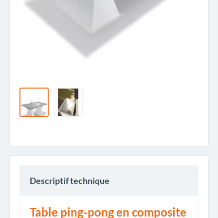
Descriptif technique
Table ping-pong en composite