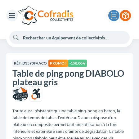
RÉF :
D3590FAACO
PROMO !
-158,00 €
Table de ping pong DIABOLO
plateau gris
Toute aussi résistante qu'une table ping-pong en béton, la
table de tennis de table d’extérieur Diabolo dispose d'un
plateau en composite permettant une utilisation à la fois
intérieure et extérieure sans crainte de dégradation. La table
ping-pong Diabolo peut être scellée au sol avec des vis