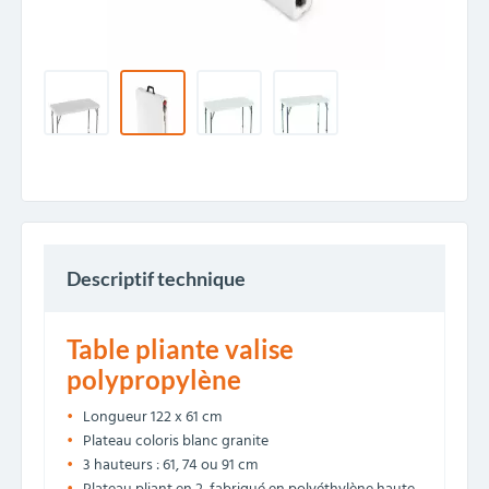
Descriptif technique
Table pliante valise
polypropylène
Longueur 122 x 61 cm
Plateau coloris blanc granite
3 hauteurs : 61, 74 ou 91 cm