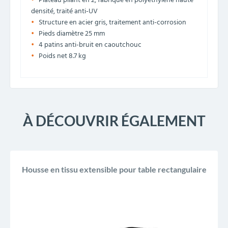
Plateau pliant en 2, fabriqué en polyéthylène haute
densité, traité anti-UV
Structure en acier gris, traitement anti-corrosion
Pieds diamètre 25 mm
4 patins anti-bruit en caoutchouc
Poids net 8.7 kg
À DÉCOUVRIR ÉGALEMENT
Housse en tissu extensible pour table rectangulaire