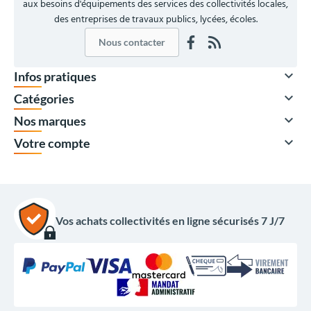
aux besoins d'équipements des services des collectivités locales,
des entreprises de travaux publics, lycées, écoles.
Nous contacter

Infos pratiques

Catégories

Nos marques

Votre compte
Vos achats collectivités en ligne sécurisés 7 J/7