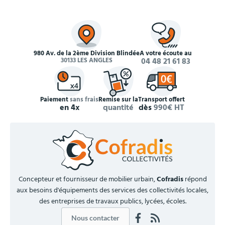
980 Av. de la 2ème Division Blindée
À votre écoute au
30133 LES ANGLES
04 48 21 61 83
Paiement
sans frais
Remise sur la
Transport offert
en 4x
quantité
dès
990€ HT
Concepteur et fournisseur de mobilier urbain,
Cofradis
répond
aux besoins d'équipements des services des collectivités locales,
des entreprises de travaux publics, lycées, écoles.
Nous contacter