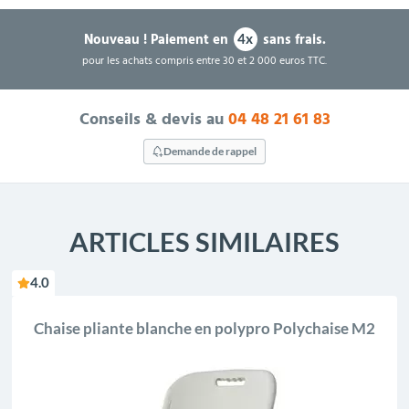
Nouveau !
Paiement en
sans frais.
4x
pour les achats compris entre 30 et 2 000 euros TTC.
Conseils & devis au
04 48 21 61 83
Demande de rappel
ARTICLES SIMILAIRES
4.0
Chaise pliante blanche en polypro Polychaise M2