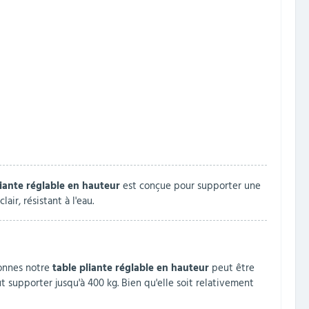
liante réglable en hauteur
est conçue pour supporter une
air, résistant à l'eau.
sonnes notre
table pliante réglable en hauteur
peut être
 supporter jusqu'à 400 kg. Bien qu'elle soit relativement