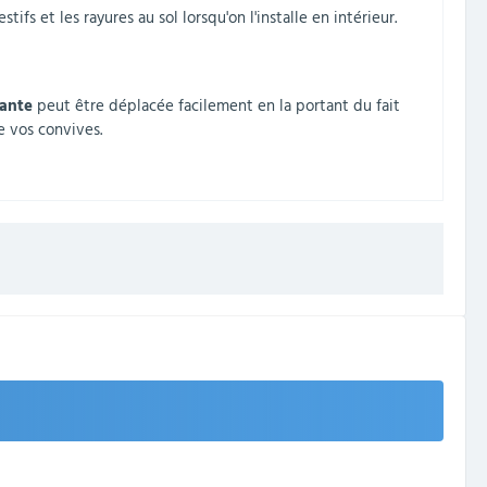
fs et les rayures au sol lorsqu'on l'installe en intérieur.
iante
peut être déplacée facilement en la portant du fait
e vos convives.