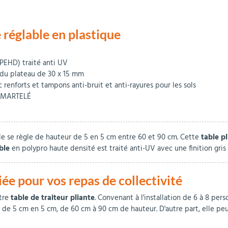
e réglable en plastique
PEHD) traité anti UV
e du plateau de 30 x 15 mm
enforts et tampons anti-bruit et anti-rayures pour les sols
IS MARTELÉ
le se règle de hauteur de 5 en 5 cm entre 60 et 90 cm. Cette
table p
able
en polypro haute densité est traité anti-UV avec une finition gris cl
liée pour vos repas de collectivité
otre
table de traiteur pliante
. Convenant à l'installation de 6 à 8 per
de 5 cm en 5 cm, de 60 cm à 90 cm de hauteur. D'autre part, elle peut