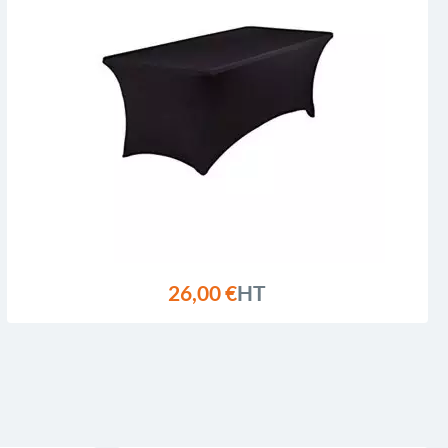
26,00 €
HT