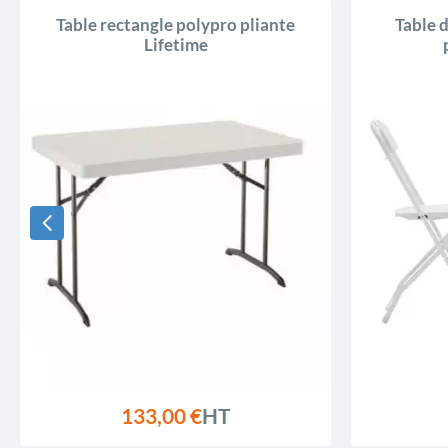
Table rectangle polypro pliante
Table d
Lifetime
133,00 €
HT