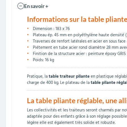
En savoir +
Informations sur la table pliant
Dimension : 183 x 76
Plateau ép. 45 mm en polyéthylène haute densité (
Traverses de renfort latérales en acier en sous fac
Piétement en tube acier rond diamètre 28 mm avec r
Finition de la structure acier : peinture époxy GR
Poids: 16 kg
Pratique, la
table traiteur pliante
en plastique réglab
charge de 400 kg. Le plateau de la
table pliante régl
La
table pliante réglable
, une al
Les collectivités et les traiteurs seront charmés par n
adaptée pour des enfants grâce à son réglage possible 
légère elle est également très solide et robuste.