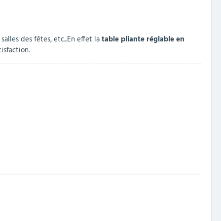
alles des fêtes, etc...En effet la
table pliante réglable en
isfaction.