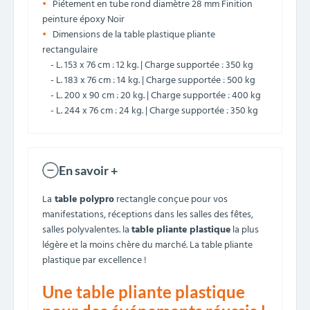
Piétement en tube rond diamètre 28 mm Finition
peinture époxy Noir
Dimensions de la table plastique pliante
rectangulaire
- L. 153 x 76 cm : 12 kg. | Charge supportée : 350 kg
- L. 183 x 76 cm : 14 kg. | Charge supportée : 500 kg
- L. 200 x 90 cm : 20 kg. | Charge supportée : 400 kg
- L. 244 x 76 cm : 24 kg. | Charge supportée : 350 kg
En savoir +
La
table polypro
rectangle conçue pour vos
manifestations, réceptions dans les salles des fêtes,
salles polyvalentes. la
table pliante plastique
la plus
légère et la moins chère du marché. La table pliante
plastique par excellence !
Une table pliante plastique