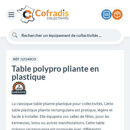
RÉF :
12140CO
Table polypro pliante en
plastique
3
La classique table pliante plastique pour collectivités. Cette
table plastique pliante rectangulaire est pratique, légère et
facile à installer. Elle équipera vos salles de fêtes, pour les
kermesses, lotos ou autres manifestations. Cette table
polypro rectangulaire est proposée avec différentes