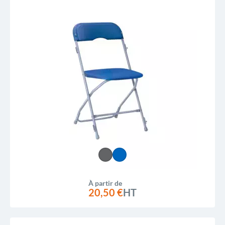
À partir de
20,50 €
HT