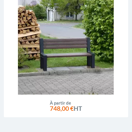
À partir de
748,00 €
HT