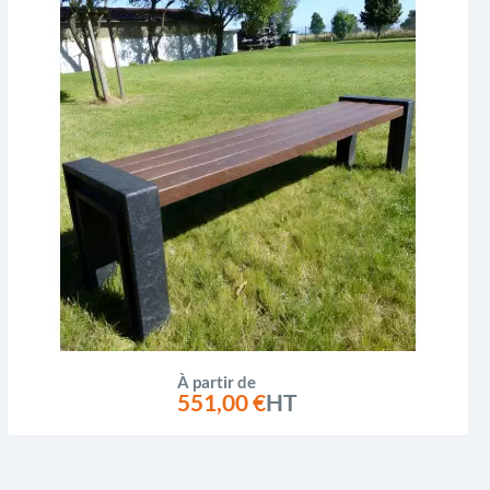
À partir de
551,00 €
HT