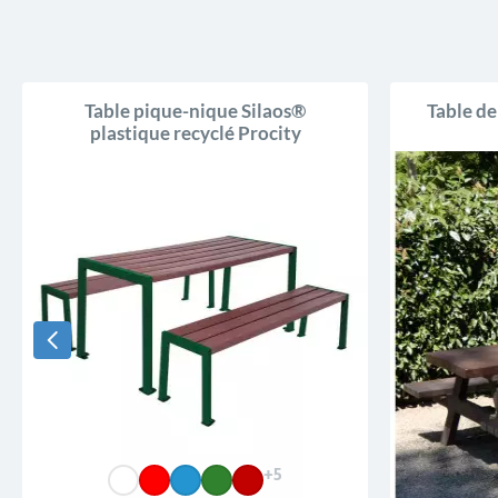
Table pique-nique Silaos®
Table de
plastique recyclé Procity
+5