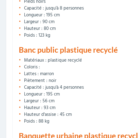
Pieds noirs
Capacité : jusqu'à 8 personnes
Longueur : 195 cm
Largeur : 90 cm
Hauteur : 80 cm
Poids : 123 kg
Banc public plastique recyclé
Matériaux : plastique recyclé
Coloris :
Lattes : marron
Piètement : noir
Capacité : jusqu'à 4 personnes
Longueur : 195 cm
Largeur : 56 cm
Hauteur : 93 cm
Hauteur d'assise : 45 cm
Poids : 88 kg
Banquette urbaine plastique recyc