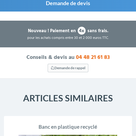
Demande de devis
Nouveau !
Paiement en
sans frais.
4x
pour les achats compris entre 30 et 2 000 euros TTC.
Conseils & devis au
04 48 21 61 83
Demande de rappel
ARTICLES SIMILAIRES
Banc en plastique recyclé