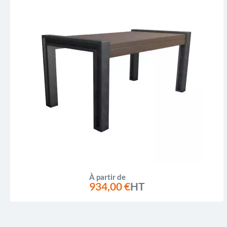
À partir de
934,00 €
HT