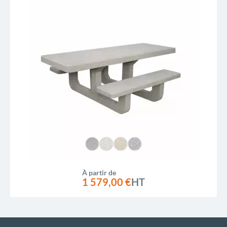
À partir de
1 579,00 €
HT