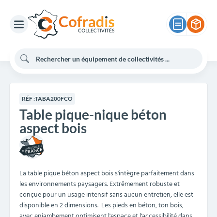
RÉF :
TABA200FCO
Table pique-nique béton
aspect bois
La table pique béton aspect bois s'intègre parfaitement dans
les environnements paysagers. Extrêmement robuste et
conçue pour un usage intensif sans aucun entretien, elle est
disponible en 2 dimensions. Les pieds en béton, ton bois,
avec enjambement optimisent l'espace et l'accessibilité dans