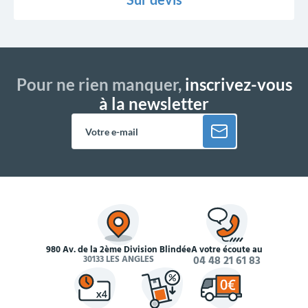
Pour ne rien manquer,
inscrivez-vous
à la newsletter
980 Av. de la 2ème Division Blindée
À votre écoute au
30133 LES ANGLES
04 48 21 61 83