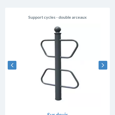
Support cycles - double arceaux
Sur devis