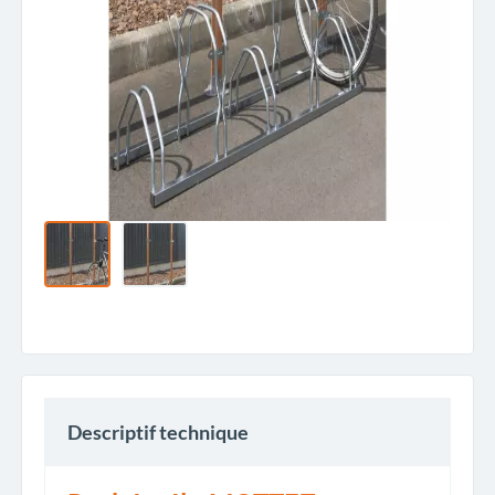
Descriptif technique