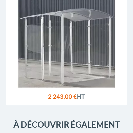
2 243,00 €
HT
À DÉCOUVRIR ÉGALEMENT