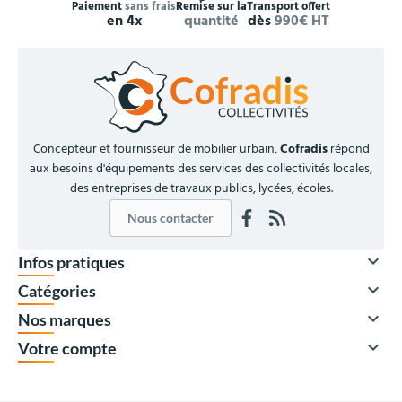
Paiement
sans frais
Remise sur la
Transport offert
en 4x
quantité
dès
990€ HT
Concepteur et fournisseur de mobilier urbain,
Cofradis
répond
aux besoins d'équipements des services des collectivités locales,
des entreprises de travaux publics, lycées, écoles.
Nous contacter

Infos pratiques

Catégories

Nos marques

Votre compte