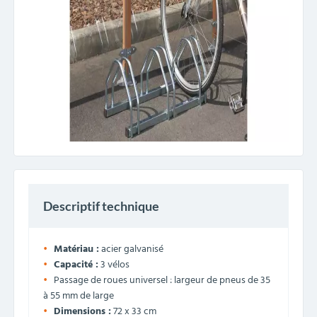
Descriptif technique
Matériau :
acier galvanisé
Capacité :
3 vélos
Passage de roues universel : largeur de pneus de 35
à 55 mm de large
Dimensions :
72 x 33 cm