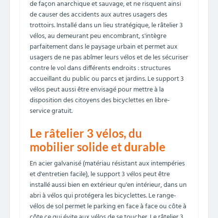
de façon anarchique et sauvage, et ne risquent ainsi
de causer des accidents aux autres usagers des
trottoirs. Installé dans un lieu stratégique, le râtelier 3
vélos, au demeurant peu encombrant, s'intègre
parfaitement dans le paysage urbain et permet aux
usagers de ne pas abîmer leurs vélos et de les sécuriser
contre le vol dans différents endroits : structures
accueillant du public ou parcs et jardins. Le support 3
vélos peut aussi être envisagé pour mettre à la
disposition des citoyens des bicyclettes en libre-
service gratuit.
Le râtelier 3 vélos, du
mobilier solide et durable
En acier galvanisé (matériau résistant aux intempéries
et d'entretien facile), le support 3 vélos peut être
installé aussi bien en extérieur qu'en intérieur, dans un
abri à vélos qui protégera les bicyclettes. Le range-
vélos de sol permet le parking en face à face ou côte à
côte ce qui évite aux vélos de se toucher. Le râtelier 3