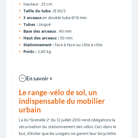
Hauteur : 25 cm
Taille du tube
: Ø 30/2
3 arceaux
en double tube Ø 16 mm
Tubes :
zingué
Base des arceaux
: 40 mm
Haut des arceaux :
50 mm
Stationnement :
face à face ou côte à côte
Poids :
3,40 kg
En savoir +
Le range-vélo de sol, un
indispensable du mobilier
urbain
La loi "Grenelle 2" du 12 juillet 2010 rend obligatoire la
sécurisation du stationnement des vélos. Ceci dans le
but, d'éviter que les usagers ne garent leur bicyclette