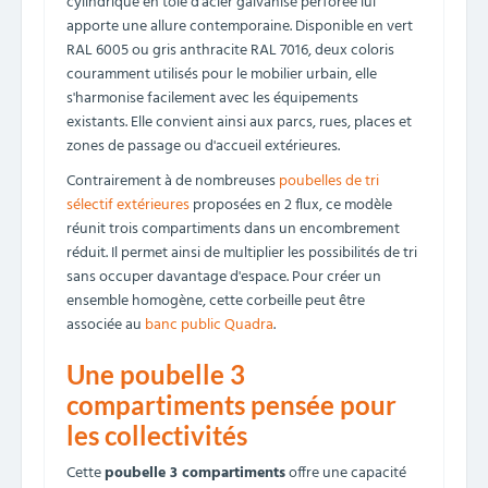
cylindrique en tôle d'acier galvanisé perforée lui
apporte une allure contemporaine. Disponible en vert
RAL 6005 ou gris anthracite RAL 7016, deux coloris
couramment utilisés pour le mobilier urbain, elle
s'harmonise facilement avec les équipements
existants. Elle convient ainsi aux parcs, rues, places et
zones de passage ou d'accueil extérieures.
Contrairement à de nombreuses
poubelles de tri
sélectif extérieures
proposées en 2 flux, ce modèle
réunit trois compartiments dans un encombrement
réduit. Il permet ainsi de multiplier les possibilités de tri
sans occuper davantage d'espace. Pour créer un
ensemble homogène, cette corbeille peut être
associée au
banc public Quadra
.
Une poubelle 3
compartiments pensée pour
les collectivités
Cette
poubelle 3 compartiments
offre une capacité