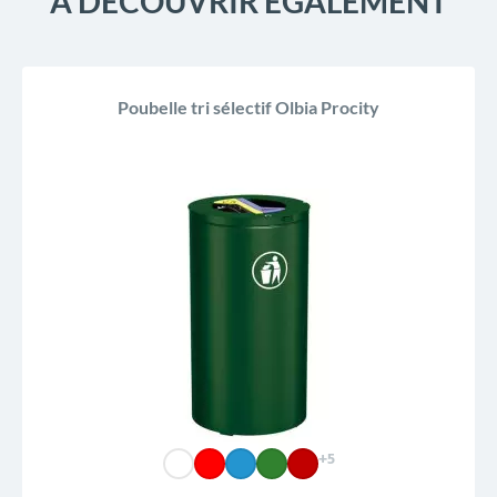
À DÉCOUVRIR ÉGALEMENT
Poubelle tri sélectif Olbia Procity
+5