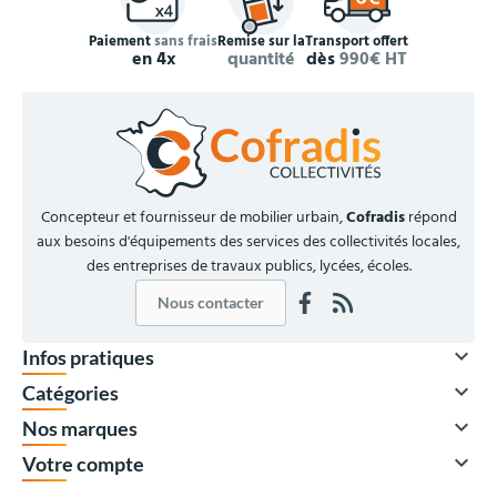
Paiement
sans frais
Remise sur la
Transport offert
en 4x
quantité
dès
990€ HT
Concepteur et fournisseur de mobilier urbain,
Cofradis
répond
aux besoins d'équipements des services des collectivités locales,
des entreprises de travaux publics, lycées, écoles.
Nous contacter

Infos pratiques

Catégories

Nos marques

Votre compte