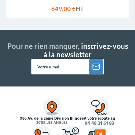
649,00 €
HT
Pour ne rien manquer,
inscrivez-vous
à la newsletter
980 Av. de la 2ème Division Blindée
À votre écoute au
30133 LES ANGLES
04 48 21 61 83