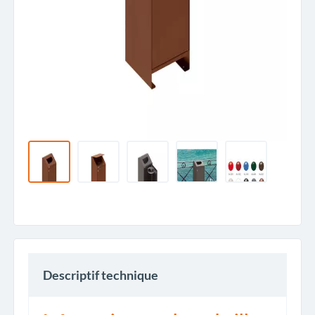
Descriptif technique