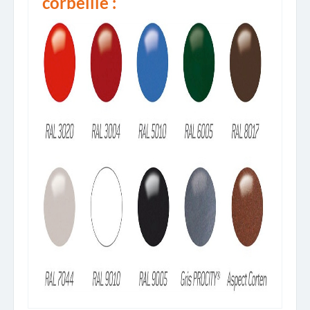
corbeille :