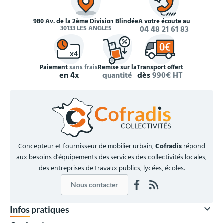
980 Av. de la 2ème Division Blindée
À votre écoute au
30133 LES ANGLES
04 48 21 61 83
Paiement
sans frais
Remise sur la
Transport offert
en 4x
quantité
dès
990€ HT
Concepteur et fournisseur de mobilier urbain,
Cofradis
répond
aux besoins d'équipements des services des collectivités locales,
des entreprises de travaux publics, lycées, écoles.
Nous contacter

Infos pratiques