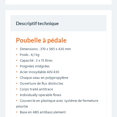
Descriptif technique
Poubelle à pédale
Dimensions : 370 x 585 x 430 mm
Poids : 6,1 kg
Capacité : 3 x 15 litres
Poignées intégrées
Acier inoxydable AISI 430
Chaque seau en polypropylène
Ouverture de flux distinctes
Corps traité antitrace
Individually operable flows
Couvercle en plastique avec système de fermeture
amortie
Base en ABS antibasculement