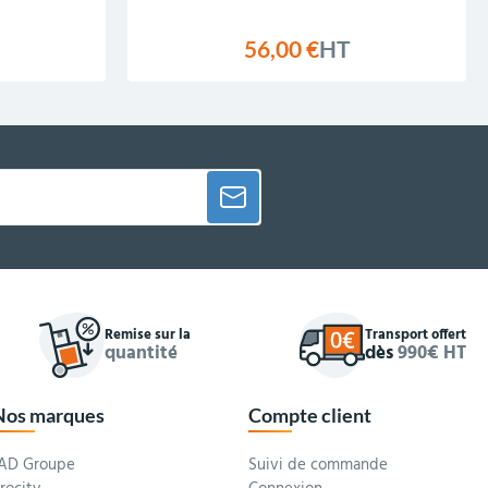
56,00 €
HT
Remise sur la
Transport offert
quantité
dès
990€ HT
Nos marques
Compte client
AD Groupe
Suivi de commande