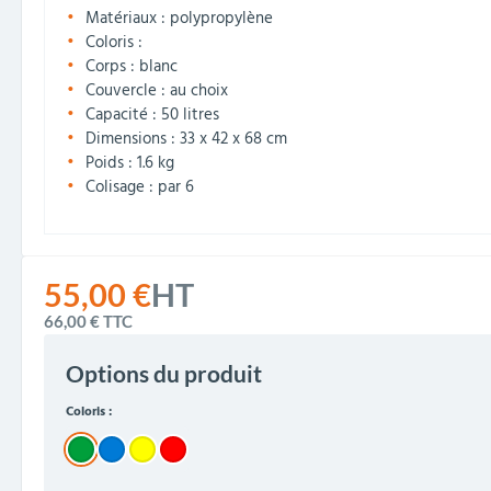
Matériaux : polypropylène
Coloris :
Corps : blanc
Couvercle : au choix
Capacité : 50 litres
Dimensions : 33 x 42 x 68 cm
Poids : 1.6 kg
Colisage : par 6
55,00 €
HT
66,00 €
TTC
Options du produit
Coloris :