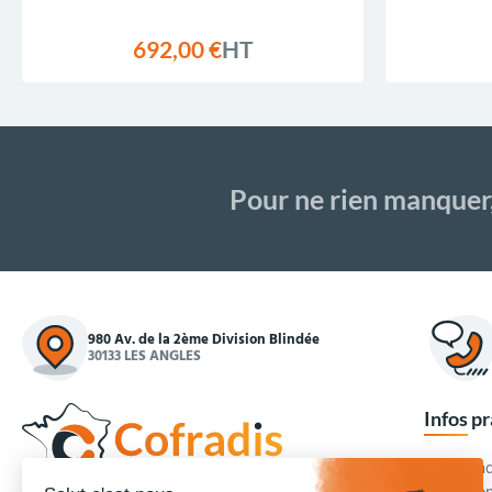
692,00 €
HT
Pour ne rien manquer
980 Av. de la 2ème Division Blindée
30133 LES ANGLES
Infos p
Commande