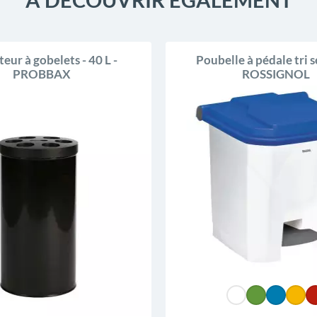
teur à gobelets - 40 L -
Poubelle à pédale tri sé
PROBBAX
ROSSIGNOL