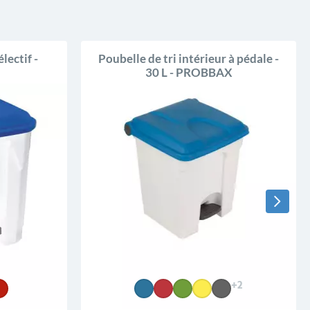
lectif -
Poubelle de tri intérieur à pédale -
30 L - PROBBAX
+2