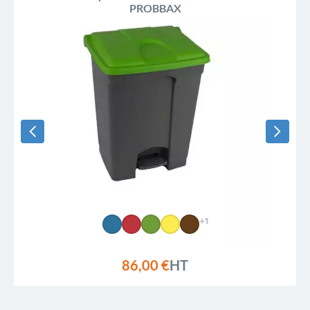
PROBBAX
+1
86,00 €
HT