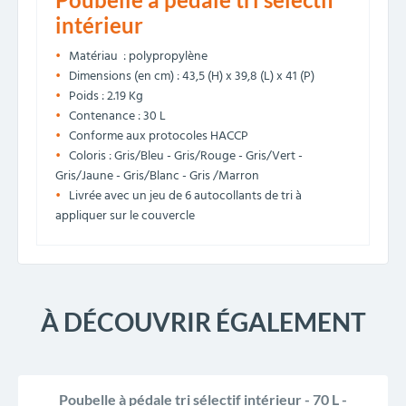
intérieur
Matériau : polypropylène
Dimensions (en cm) : 43,5 (H) x 39,8 (L) x 41 (P)
Poids : 2.19 Kg
Contenance : 30 L
Conforme aux protocoles HACCP
Coloris : Gris/Bleu - Gris/Rouge - Gris/Vert -
Gris/Jaune - Gris/Blanc - Gris /Marron
Livrée avec un jeu de 6 autocollants de tri à
appliquer sur le couvercle
À DÉCOUVRIR ÉGALEMENT
Poubelle à pédale tri sélectif intérieur - 70 L -