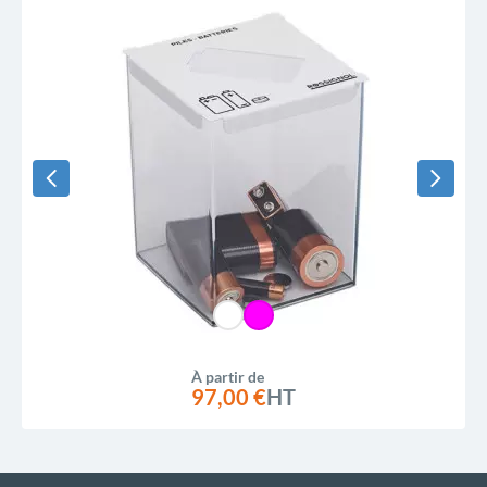
À partir de
97,00 €
HT