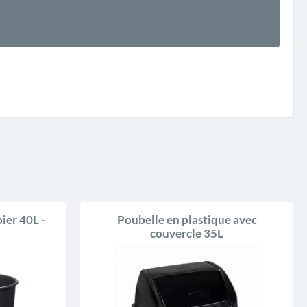
ier 40L -
Poubelle en plastique avec
couvercle 35L