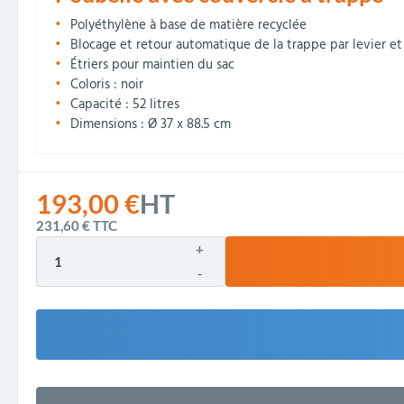
Polyéthylène à base de matière recyclée
Blocage et retour automatique de la trappe par levier et
Étriers pour maintien du sac
Coloris : noir
Capacité : 52 litres
Dimensions : Ø 37 x 88.5 cm
193,00 €
HT
231,60 €
TTC
+
-