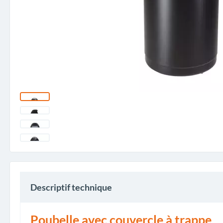
Descriptif technique
Poubelle avec couvercle à trappe