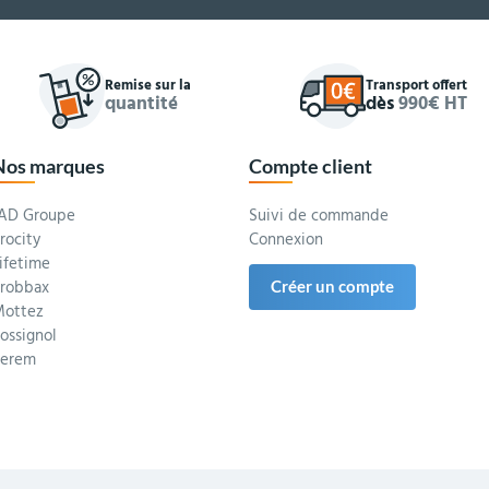
Remise sur la
Transport offert
quantité
dès
990€ HT
Nos marques
Compte client
AD Groupe
Suivi de commande
rocity
Connexion
ifetime
robbax
Créer un compte
ottez
ossignol
Serem