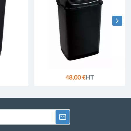
48,00 €
HT