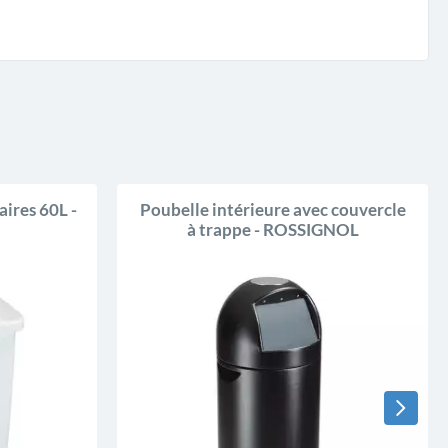
ires 60L -
Poubelle intérieure avec couvercle
à trappe - ROSSIGNOL