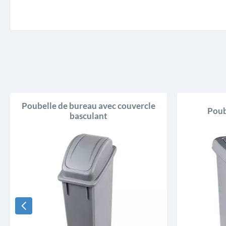
Poubelle de bureau avec couvercle
Poub
basculant