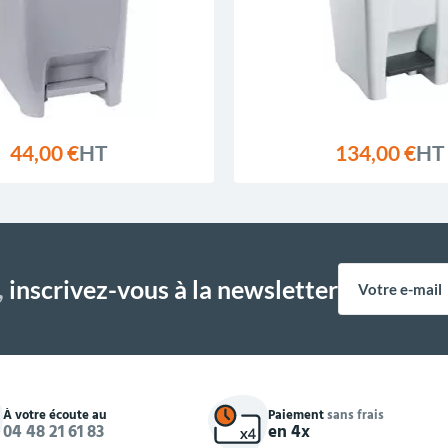
44,00 €
HT
134,00 €
HT
,
inscrivez-vous à la newsletter
À votre écoute au
Paiement
sans frais
04 48 21 61 83
en 4x