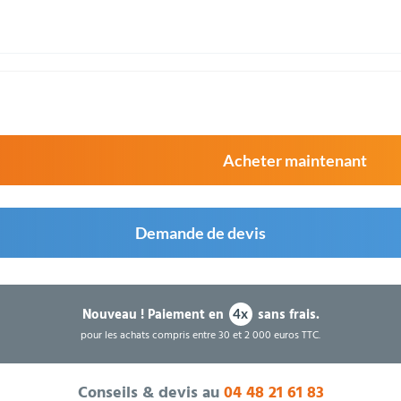
Acheter maintenant
Demande de devis
Nouveau !
Paiement en
sans frais.
4x
pour les achats compris entre 30 et 2 000 euros TTC.
Conseils & devis au
04 48 21 61 83