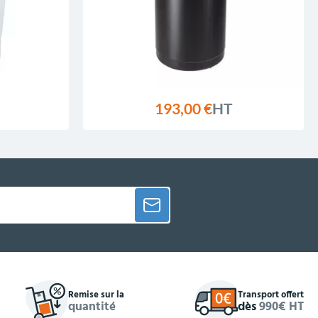
193,00 €
HT
Remise sur la
Transport offert
quantité
dès
990€ HT