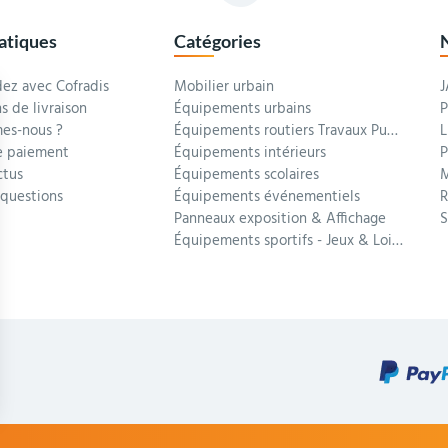
ratiques
Catégories
z avec Cofradis
Mobilier urbain
J
s de livraison
Équipements urbains
P
es-nous ?
Équipements routiers Travaux Publics
L
 paiement
Équipements intérieurs
P
ctus
Équipements scolaires
M
 questions
Équipements événementiels
R
Panneaux exposition & Affichage
Équipements sportifs - Jeux & Loisirs