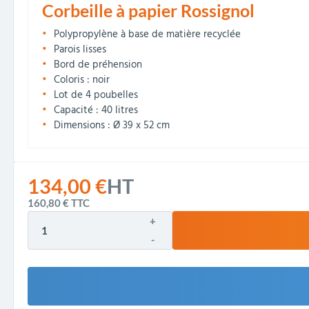
Corbeille à papier Rossignol
Polypropylène à base de matière recyclée
Parois lisses
Bord de préhension
Coloris : noir
Lot de 4 poubelles
Capacité : 40 litres
Dimensions : Ø 39 x 52 cm
134,00 €
HT
160,80 €
TTC
+
-