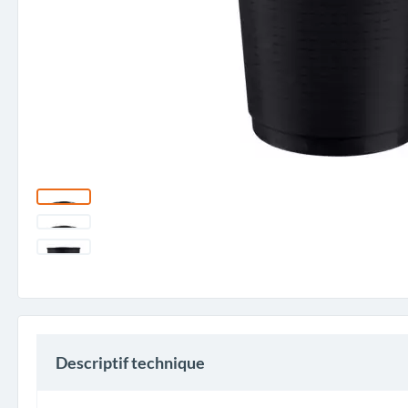
Descriptif technique