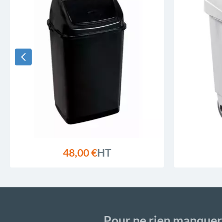
48,00 €
HT
Pour ne rien manquer