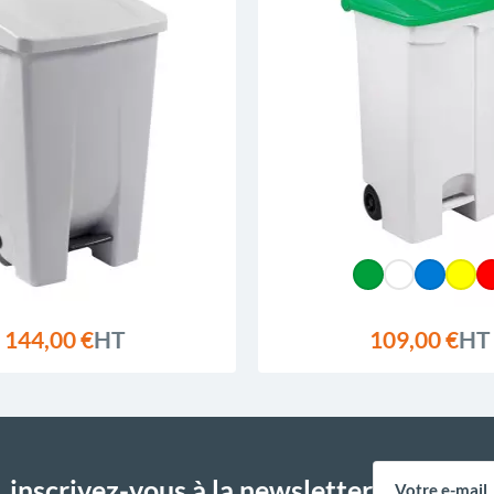
144,00 €
HT
109,00 €
HT
,
inscrivez-vous à la newsletter