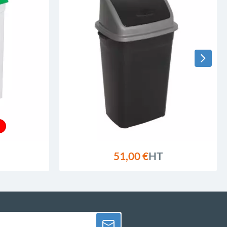
51,00 €
HT