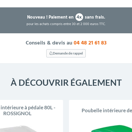
Nouveau !
Paiement en
sans frais.
4x
pour les achats compris entre 30 et 2 000 euros TTC.
Conseils & devis au
04 48 21 61 83
Demande de rappel
À DÉCOUVRIR ÉGALEMENT
intérieure à pédale 80L -
Poubelle intérieure de
ROSSIGNOL