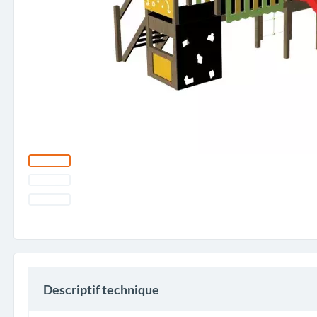
Descriptif technique