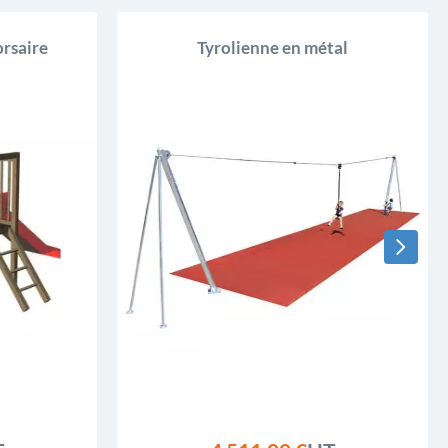
orsaire
Tyrolienne en métal