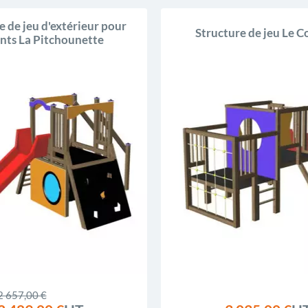
e de jeu d'extérieur pour
Structure de jeu Le C
nts La Pitchounette
2 657,00 €