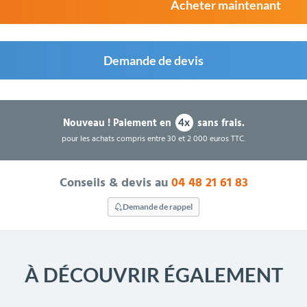
Acheter maintenant
Demande de devis
Nouveau !
Paiement en
sans frais.
4x
pour les achats compris entre 30 et 2 000 euros TTC.
Conseils & devis au
04 48 21 61 83
Demande de rappel
À DÉCOUVRIR ÉGALEMENT
PROMO !
-168,00 €