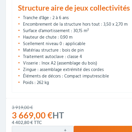
Structure aire de jeux collectivités
Tranche d'âge : 2 à 6 ans
Encombrement de la structure hors tout : 3,50 x 2,70 m
Surface d'amortissement : 30,15 m²
Hauteur de chute : 0.90 m
Scellement niveau 0 : applicable
Matériau structure : bois de pin
Traitement autoclave : classe 4
Visserie : Inox A2 (assemblage du bois)
Zingue : assemblage extrémité des cordes
Éléments de décors : Compact imputrescible
Poids : 262 kg
3 919,00 €
3 669,00 €
HT
4 402,80 €
TTC
+