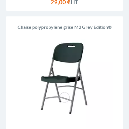
29,00 €
HT
Chaise polypropylène grise M2 Grey Edition®