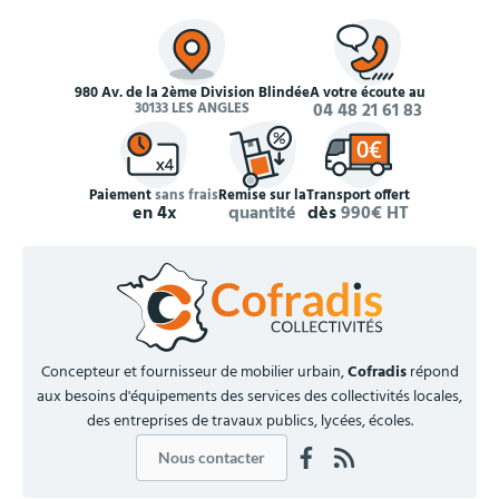
980 Av. de la 2ème Division Blindée
À votre écoute au
30133 LES ANGLES
04 48 21 61 83
Paiement
sans frais
Remise sur la
Transport offert
en 4x
quantité
dès
990€ HT
Concepteur et fournisseur de mobilier urbain,
Cofradis
répond
aux besoins d'équipements des services des collectivités locales,
des entreprises de travaux publics, lycées, écoles.
Nous contacter