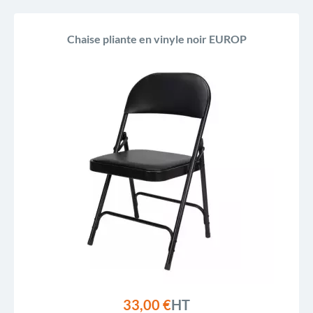
Chaise pliante en vinyle noir EUROP
33,00 €
HT