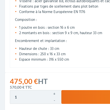
Visserie : acier galvanisé 8.8, écrous autobloquants et c
Fixations par tiges de scellement dans plot béton
Conforme à la Norme Européenne EN 1176
Composition :
1 poutre en bois : section 16 x 6 cm
2 montants en bois : section 9 x 9 cm, hauteur 33 cm
Encombrement et implantation :
Hauteur de chute : 33 cm
Dimensions : 250 x 16 x 33 cm
Espace minimum : 316 x 550 cm
475,00 €
HT
570,00 €
TTC
+
-