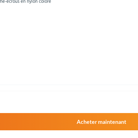
ache-écrous en nylon coloré
Acheter maintenant