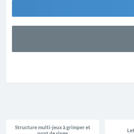
Structure multi-jeux à grimper et
Let
pont de singe