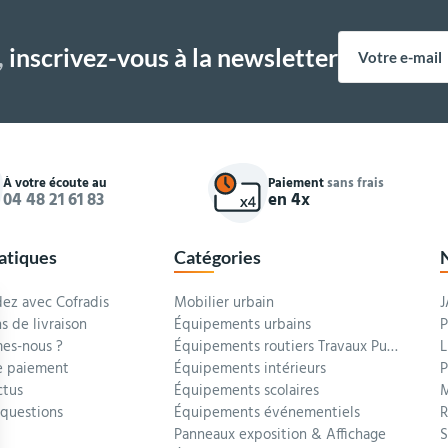
,
inscrivez-vous à la newsletter
À votre écoute au
Paiement
sans frais
04 48 21 61 83
en 4x
ratiques
Catégories
z avec Cofradis
Mobilier urbain
J
s de livraison
Équipements urbains
P
es-nous ?
Équipements routiers Travaux Publics
L
 paiement
Équipements intérieurs
P
ctus
Équipements scolaires
M
 questions
Équipements événementiels
R
Panneaux exposition & Affichage