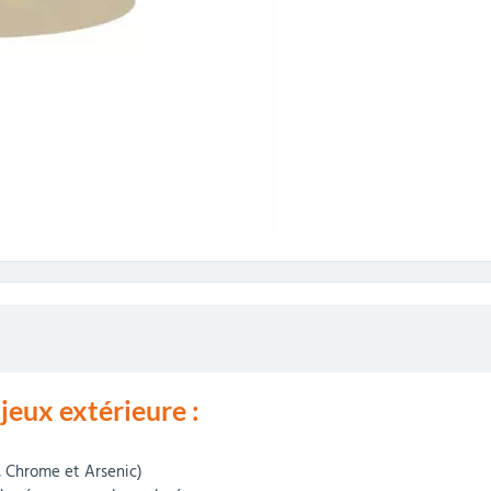
 jeux extérieure :
e, Chrome et Arsenic)