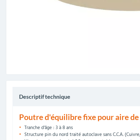
Descriptif technique
Poutre d'équilibre fixe pour aire de
Tranche d'âge : 3 à 8 ans
Structure pin du nord traité autoclave sans C.C.A. (Cuivr