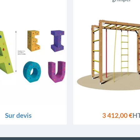
Sur devis
3 412,00 €
H