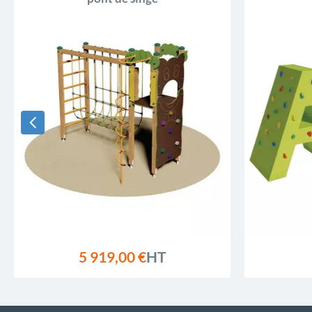
5 919,00 €
HT