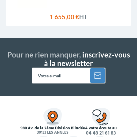
1 655,00 €
HT
Pour ne rien manquer,
inscrivez-vous
à la newsletter
980 Av. de la 2ème Division Blindée
À votre écoute au
30133 LES ANGLES
04 48 21 61 83