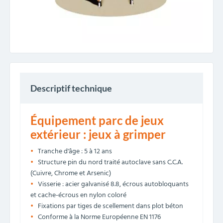
Descriptif technique
Équipement parc de jeux
extérieur : jeux à grimper
Tranche d'âge : 5 à 12 ans
Structure pin du nord traité autoclave sans C.C.A.
(Cuivre, Chrome et Arsenic)
Visserie : acier galvanisé 8.8, écrous autobloquants
et cache-écrous en nylon coloré
Fixations par tiges de scellement dans plot béton
Conforme à la Norme Européenne EN 1176