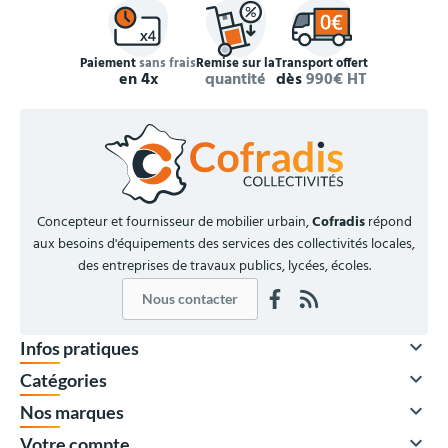
Paiement
sans frais
Remise sur la
Transport offert
en 4x
quantité
dès
990€ HT
Concepteur et fournisseur de mobilier urbain,
Cofradis
répond
aux besoins d'équipements des services des collectivités locales,
des entreprises de travaux publics, lycées, écoles.
Nous contacter

Infos pratiques

Catégories

Nos marques

Votre compte