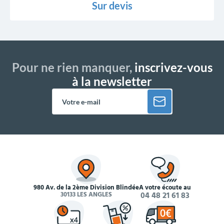
Sur devis
Pour ne rien manquer,
inscrivez-vous
à la newsletter
980 Av. de la 2ème Division Blindée
À votre écoute au
30133 LES ANGLES
04 48 21 61 83