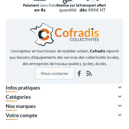
Paiement
sans frais
Remise sur la
Transport offert
en 4x
quantité
dès
990€ HT
Concepteur et fournisseur de mobilier urbain,
Cofradis
répond
aux besoins d'équipements des services des collectivités locales,
des entreprises de travaux publics, lycées, écoles.
Nous contacter

Infos pratiques

Catégories

Nos marques

Votre compte