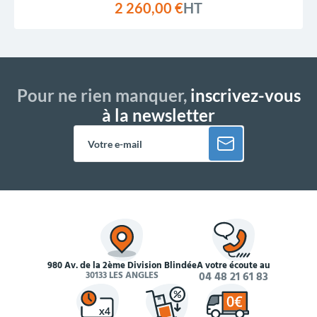
2 260,00 €
HT
Pour ne rien manquer,
inscrivez-vous
à la newsletter
980 Av. de la 2ème Division Blindée
À votre écoute au
30133 LES ANGLES
04 48 21 61 83