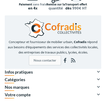
Paiement
sans frais
Remise sur la
Transport offert
en 4x
quantité
dès
990€ HT
Concepteur et fournisseur de mobilier urbain,
Cofradis
répond
aux besoins d'équipements des services des collectivités locales,
des entreprises de travaux publics, lycées, écoles.
Nous contacter

Infos pratiques

Catégories

Nos marques

Votre compte