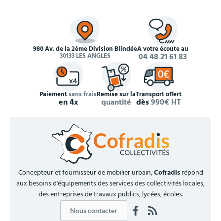
980 Av. de la 2ème Division Blindée
À votre écoute au
30133 LES ANGLES
04 48 21 61 83
Paiement
sans frais
Remise sur la
Transport offert
en 4x
quantité
dès
990€ HT
Concepteur et fournisseur de mobilier urbain,
Cofradis
répond
aux besoins d'équipements des services des collectivités locales,
des entreprises de travaux publics, lycées, écoles.
Nous contacter