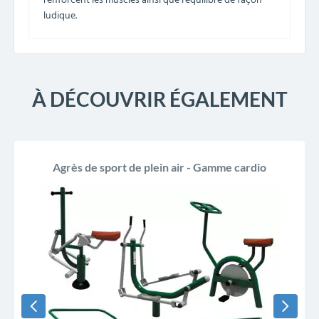
renforcent les muscles ainsi que l'équilibre de façon
ludique.
À DÉCOUVRIR ÉGALEMENT
Agrès de sport de plein air - Gamme cardio