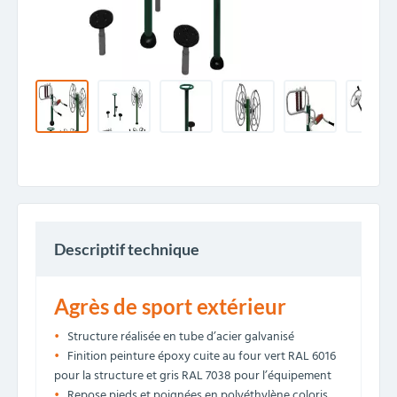
Descriptif technique
Agrès de sport extérieur
Structure réalisée en tube d’acier galvanisé
Finition peinture époxy cuite au four vert RAL 6016
pour la structure et gris RAL 7038 pour l’équipement
Repose pieds et poignées en polyéthylène coloris