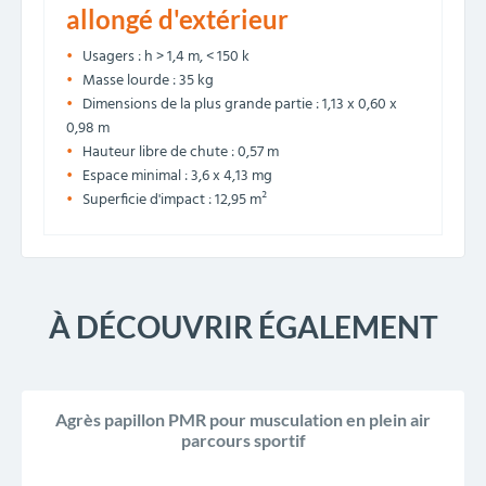
allongé d'extérieur
Usagers : h > 1,4 m, < 150 k
Masse lourde : 35 kg
Dimensions de la plus grande partie : 1,13 x 0,60 x
0,98 m
Hauteur libre de chute : 0,57 m
Espace minimal : 3,6 x 4,13 mg
Superficie d'impact : 12,95 m²
À DÉCOUVRIR ÉGALEMENT
Agrès papillon PMR pour musculation en plein air
parcours sportif