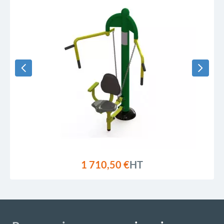
1 710,50 €
HT