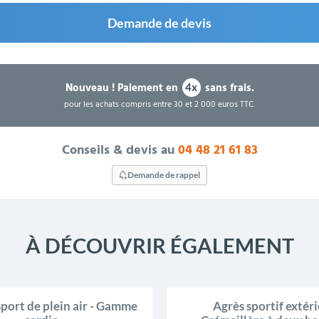
Demande de devis
Nouveau !
Paiement en
sans frais.
4x
pour les achats compris entre 30 et 2 000 euros TTC.
Conseils & devis au
04 48 21 61 83
Demande de rappel
À DÉCOUVRIR ÉGALEMENT
sport de plein air - Gamme
Agrès sportif extéri