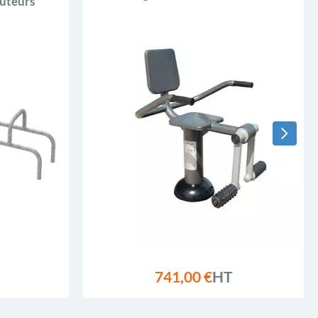
auteurs
741,00 €
HT