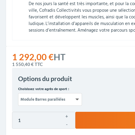
De nos jours la santé est très importante, et pour la 
ville, Cofradis Collectivités vous propose une sélectio
favorisent et développent les muscles, ainsi que la co
ludique. L’installation d’appareils de musculation en e
sessions d’entraînement. Aménagez votre parcours sporti
1 292,00 €
HT
1 550,40 €
TTC
Options du produit
Choisissez votre agrès de sport :
+
-