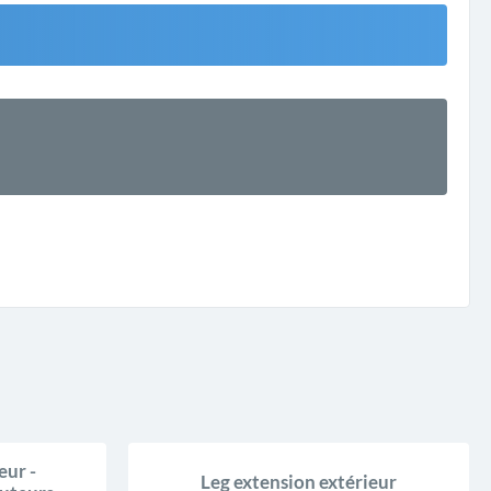
NOUVEAU
eur -
Leg extension extérieur