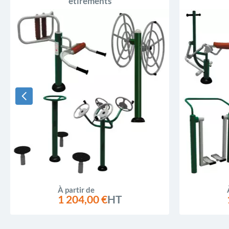
étirements
À partir de
1 204,00 €
HT