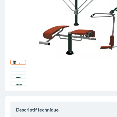
Descriptif technique