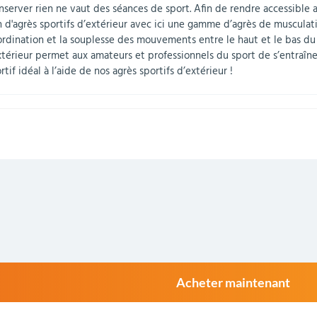
conserver rien ne vaut des séances de sport. Afin de rendre accessible
n d'agrès sportifs d’extérieur avec ici une gamme d’agrès de musculatio
ordination et la souplesse des mouvements entre le haut et le bas du c
xtérieur permet aux amateurs et professionnels du sport de s’entraîner 
f idéal à l’aide de nos agrès sportifs d’extérieur !
Acheter maintenant