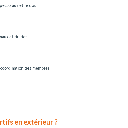
pectoraux et le dos
naux et du dos
la coordination des membres
tifs en extérieur ?