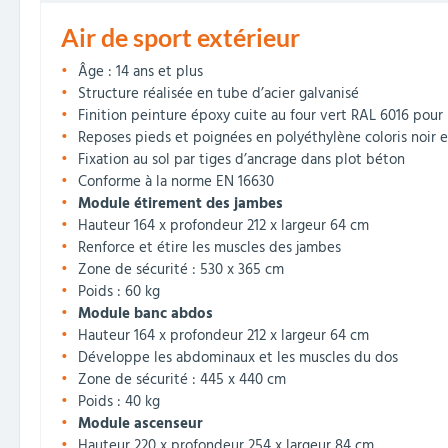
Air de sport extérieur
Âge : 14 ans et plus
Structure réalisée en tube d’acier galvanisé
Finition peinture époxy cuite au four vert RAL 6016 pour
Reposes pieds et poignées en polyéthylène coloris noir e
Fixation au sol par tiges d’ancrage dans plot béton
Conforme à la norme EN 16630
Module étirement des jambes
Hauteur 164 x profondeur 212 x largeur 64 cm
Renforce et étire les muscles des jambes
Zone de sécurité : 530 x 365 cm
Poids : 60 kg
Module banc abdos
Hauteur 164 x profondeur 212 x largeur 64 cm
Développe les abdominaux et les muscles du dos
Zone de sécurité : 445 x 440 cm
Poids : 40 kg
Module ascenseur
Hauteur 220 x profondeur 254 x largeur 84 cm