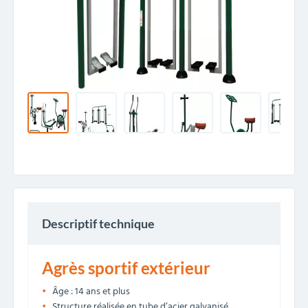
Descriptif technique
Agrès sportif extérieur
Âge : 14 ans et plus
Structure réalisée en tube d’acier galvanisé