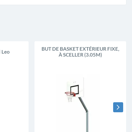
BUT DE BASKET EXTÉRIEUR FIXE,
l Leo
À SCELLER (3.05M)