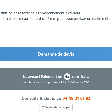
 finition et résistance à l’environnement extérieur
ux infiltrations d’eau. Rebord de 2 mm pour pouvoir fixer un cadre métal
Demande de devis
Nouveau !
Paiement en
sans frais.
4x
pour les achats compris entre 30 et 2 000 euros TTC.
Conseils & devis au
04 48 21 61 83
Demande de rappel