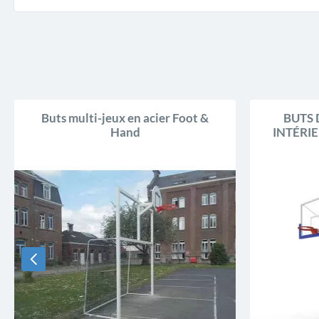
Buts multi-jeux en acier Foot &
BUTS 
Hand
INTÉRIE