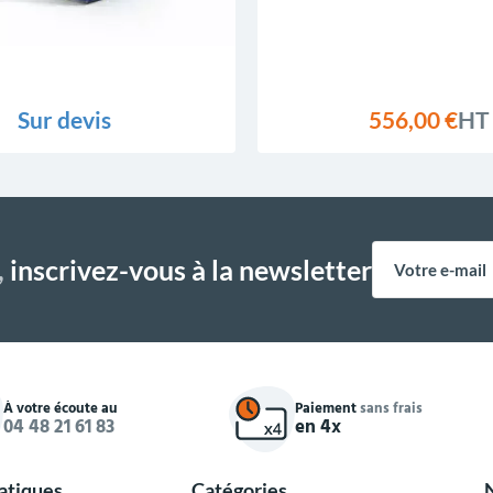
Sur devis
556,00 €
HT
,
inscrivez-vous à la newsletter
À votre écoute au
Paiement
sans frais
04 48 21 61 83
en 4x
ratiques
Catégories