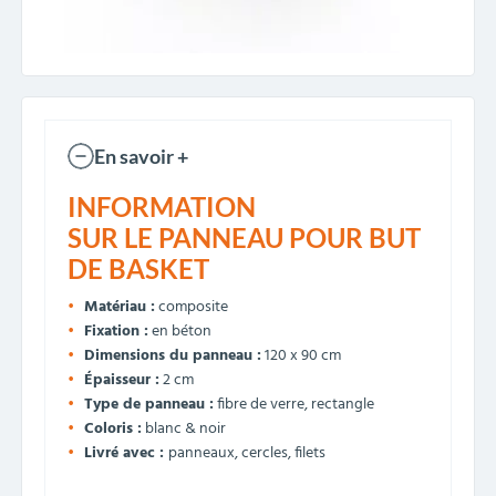
En savoir +
INFORMATION
SUR LE PANNEAU POUR BUT
DE BASKET
Matériau :
composite
Fixation :
en béton
Dimensions du panneau :
120 x 90 cm
Épaisseur :
2 cm
Type de panneau :
fibre de verre, rectangle
Coloris :
blanc & noir
Livré avec :
panneaux, cercles, filets