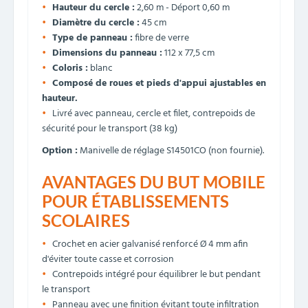
Hauteur du cercle :
2,60 m - Déport 0,60 m
Diamètre du cercle :
45 cm
Type de panneau :
fibre de verre
Dimensions du panneau :
112 x 77,5 cm
Coloris :
blanc
Composé de roues et pieds d'appui ajustables en
hauteur.
Livré avec panneau, cercle et filet, contrepoids de
sécurité pour le transport (38 kg)
Option :
Manivelle de réglage S14501CO (non fournie).
AVANTAGES DU BUT MOBILE
POUR ÉTABLISSEMENTS
SCOLAIRES
Crochet en acier galvanisé renforcé Ø 4 mm afin
d'éviter toute casse et corrosion
Contrepoids intégré pour équilibrer le but pendant
le transport
Panneau avec une finition évitant toute infiltration