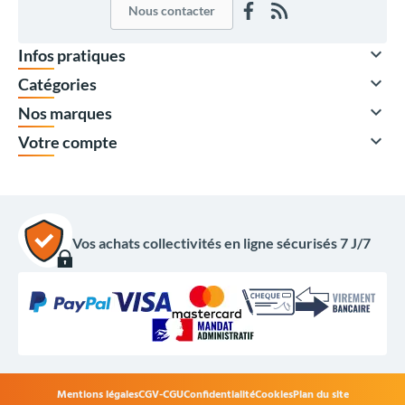
Nous contacter

Infos pratiques

Catégories

Nos marques

Votre compte
Vos achats collectivités en ligne sécurisés 7 J/7
Mentions légales
CGV-CGU
Confidentialité
Cookies
Plan du site