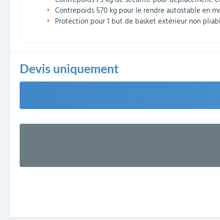
Contrepoids 75 kg de sécurité pour déplacement. C
Contrepoids 570 kg pour le rendre autostable en mo
Protection pour 1 but de basket extérieur non pliab
Devis uniquement