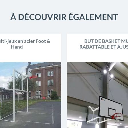
À DÉCOUVRIR ÉGALEMENT
lti-jeux en acier Foot &
BUT DE BASKET M
Hand
RABATTABLE ET AJU