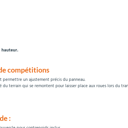
 hauteur.
 de compétitions
et permettre un ajustement précis du panneau.
é du terrain qui se remontent pour laisser place aux roues lors du tran
de :