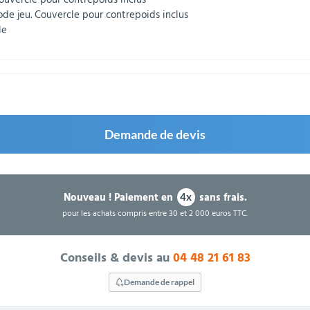
ouvercle pour contrepoids inclus
de jeu. Couvercle pour contrepoids inclus
le
Demande de devis
Nouveau !
Paiement en
sans frais.
4x
pour les achats compris entre 30 et 2 000 euros TTC.
Conseils & devis au
04 48 21 61 83
Demande de rappel