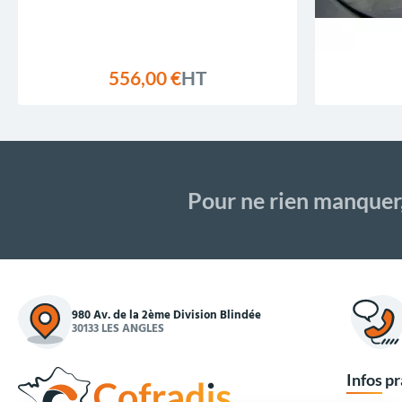
556,00 €
HT
Pour ne rien manquer
980 Av. de la 2ème Division Blindée
30133 LES ANGLES
Infos p