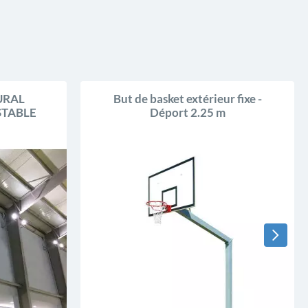
URAL
But de basket extérieur fixe -
STABLE
Déport 2.25 m