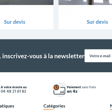
Sur devis
Sur devis
,
inscrivez-vous à la newsletter
À votre écoute au
Paiement
sans frais
04 48 21 61 83
en 4x
ratiques
Catégories