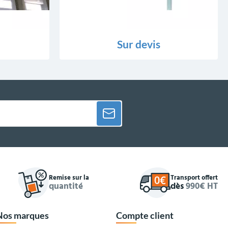
Sur devis
Remise sur la
Transport offert
quantité
dès
990€ HT
Nos marques
Compte client