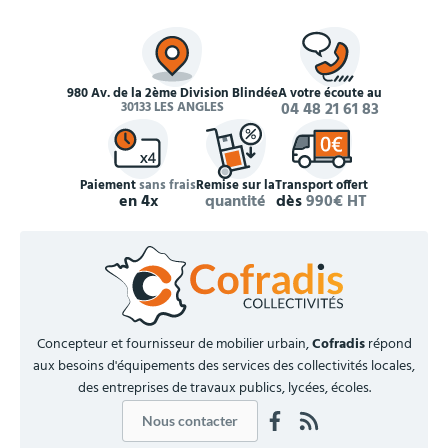
980 Av. de la 2ème Division Blindée
À votre écoute au
30133 LES ANGLES
04 48 21 61 83
Paiement
sans frais
Remise sur la
Transport offert
en 4x
quantité
dès
990€ HT
Concepteur et fournisseur de mobilier urbain,
Cofradis
répond
aux besoins d'équipements des services des collectivités locales,
des entreprises de travaux publics, lycées, écoles.
Nous contacter