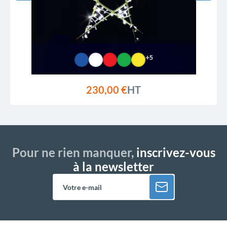
+5
230,00 €
HT
Pour ne rien manquer,
inscrivez-vous
à la newsletter