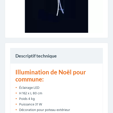
Descriptif technique
Illumination de Noël pour
commune:
Éclairage LED
H 162 x L 80 cm
Poids 4 kg
Puissance 31 W
Décoration pour poteau extérieur