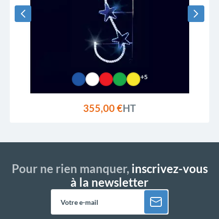
+5
355,00 €
HT
Pour ne rien manquer,
inscrivez-vous
à la newsletter