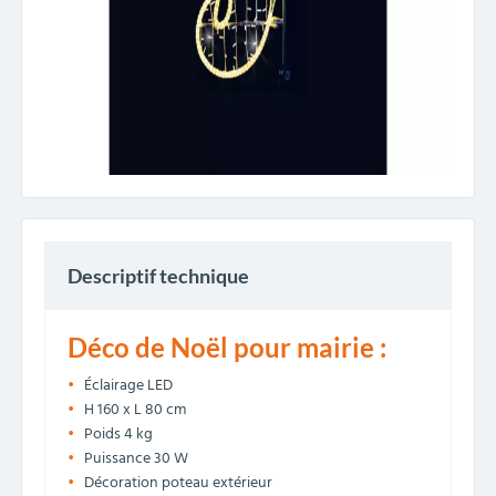
Descriptif technique
Déco de Noël pour mairie :
Éclairage LED
H 160 x L 80 cm
Poids 4 kg
Puissance 30 W
Décoration poteau extérieur