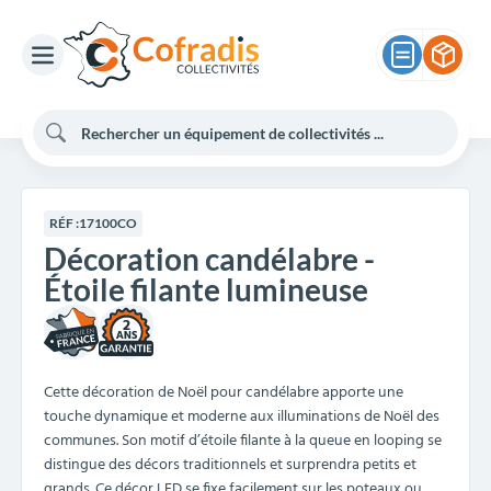
RÉF :
17100CO
Décoration candélabre -
Étoile filante lumineuse
2
Cette décoration de Noël pour candélabre apporte une
touche dynamique et moderne aux illuminations de Noël des
communes. Son motif d’étoile filante à la queue en looping se
distingue des décors traditionnels et surprendra petits et
grands. Ce décor LED se fixe facilement sur les poteaux ou