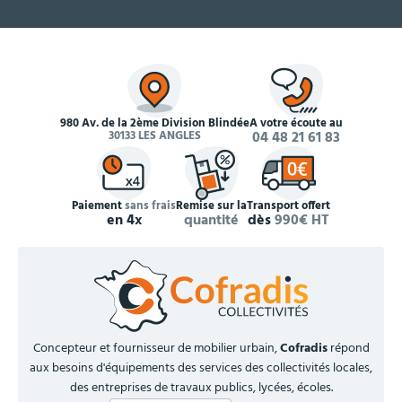
980 Av. de la 2ème Division Blindée
À votre écoute au
30133 LES ANGLES
04 48 21 61 83
Paiement
sans frais
Remise sur la
Transport offert
en 4x
quantité
dès
990€ HT
Concepteur et fournisseur de mobilier urbain,
Cofradis
répond
aux besoins d'équipements des services des collectivités locales,
des entreprises de travaux publics, lycées, écoles.