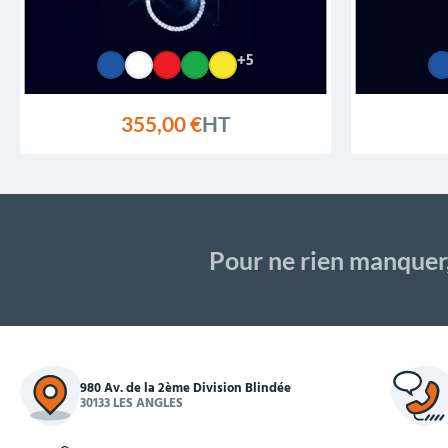
+5
355,00 €
HT
Pour ne rien manquer
980 Av. de la 2ème Division Blindée
30133 LES ANGLES