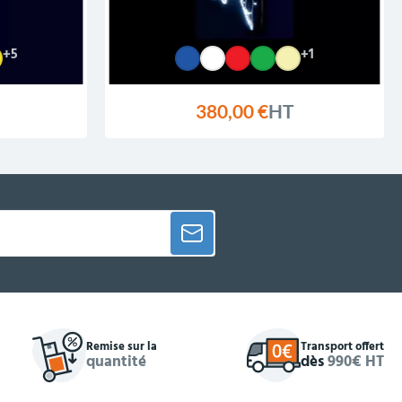
+5
+1
380,00 €
HT
Remise sur la
Transport offert
quantité
dès
990€ HT