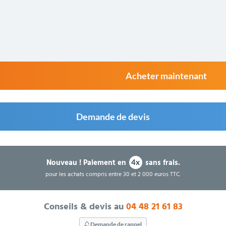
Acheter maintenant
Demande de devis
Nouveau !
Paiement en
sans frais.
4x
pour les achats compris entre 30 et 2 000 euros TTC.
Conseils & devis au
04 48 21 61 83
Demande de rappel