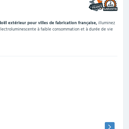
2
oël extérieur pour villes
de fabrication française,
illuminez
re électroluminescente à faible consommation et à durée de vie