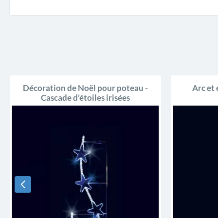
Décoration de Noël pour poteau -
Arc et 
Cascade d’étoiles irisées