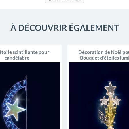
À DÉCOUVRIR ÉGALEMENT
étoile scintillante pour
Décoration de Noël pour
candélabre
Bouquet d’étoiles lum