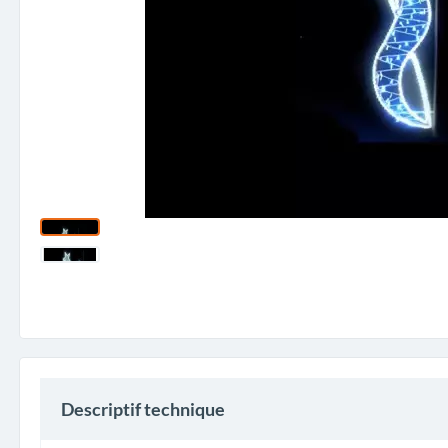
Descriptif technique