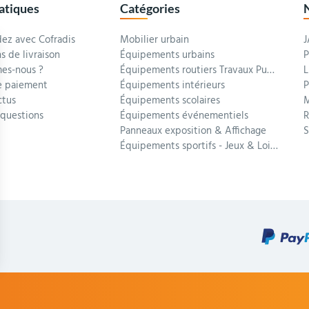
ratiques
Catégories
z avec Cofradis
Mobilier urbain
J
s de livraison
Équipements urbains
P
es-nous ?
Équipements routiers Travaux Publics
L
 paiement
Équipements intérieurs
P
ctus
Équipements scolaires
M
 questions
Équipements événementiels
R
Panneaux exposition & Affichage
Équipements sportifs - Jeux & Loisirs