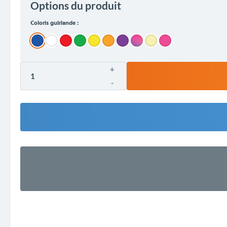
Options du produit
Coloris guirlande :
+
-