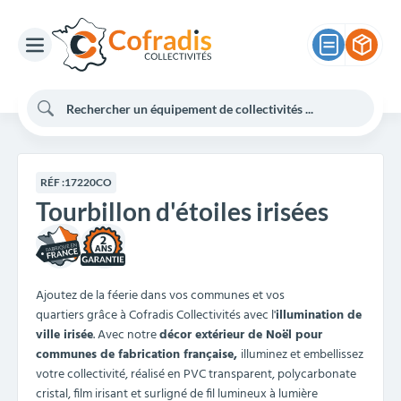
RÉF :
17220CO
Tourbillon d'étoiles irisées
2
Ajoutez de la féerie dans vos communes et vos
quartiers grâce à Cofradis Collectivités avec l'
illumination de
ville
irisée
. Avec notre
décor extérieur
de Noël
pour
communes
de fabrication française,
illuminez et embellissez
votre collectivité, réalisé en PVC transparent, polycarbonate
cristal, film irisant et surligné de fil lumineux à lumière