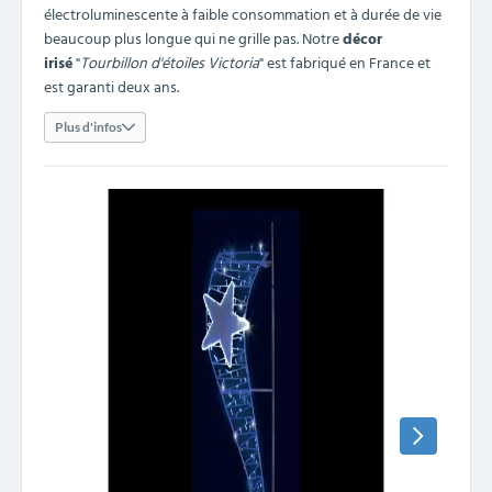
électroluminescente à faible consommation et à durée de vie
beaucoup plus longue qui ne grille pas. Notre
décor
irisé
"
Tourbillon d'étoiles Victoria
" est fabriqué en France et
est garanti deux ans.
Plus d'infos