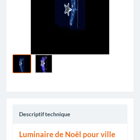
Descriptif technique
Luminaire de Noël pour ville