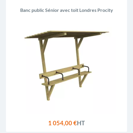
Banc public Sénior avec toit Londres Procity
1 054,00 €
HT