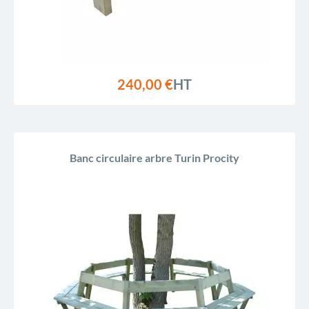
240,00 €
HT
Banc circulaire arbre Turin Procity