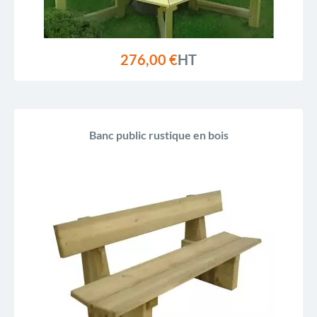
276,00 €
HT
Banc public rustique en bois