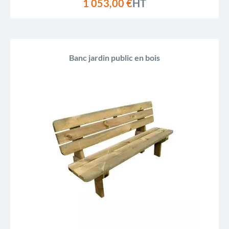
1 053,00 €
HT
Banc jardin public en bois