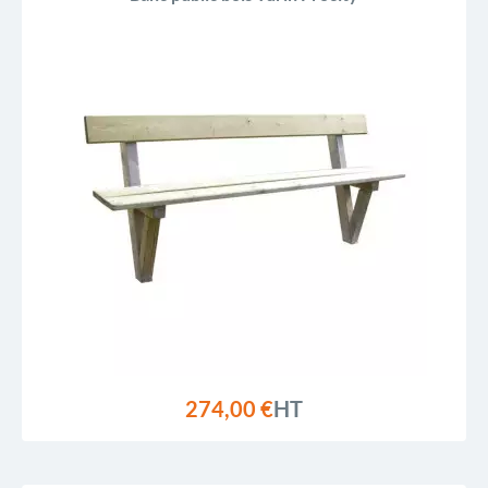
274,00 €
HT