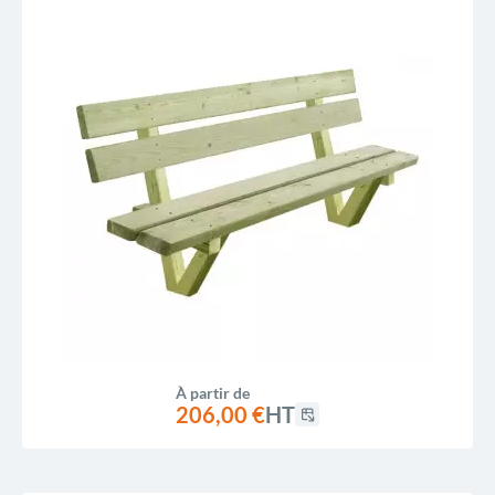
À partir de
206,00 €
HT