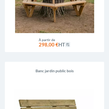
À partir de
298,00 €
HT
Banc jardin public bois