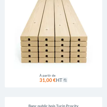
À partir de
31,00 €
HT
Banc public bois Turin Procity