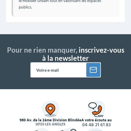
le mobilier urbain tout en valorisant les espaces
publics.
Pour ne rien manquer,
inscrivez-vous
à la newsletter
980 Av. de la 2ème Division Blindée
À votre écoute au
30133 LES ANGLES
04 48 21 61 83