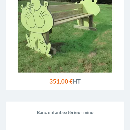
351,00 €
HT
Banc enfant extérieur mino