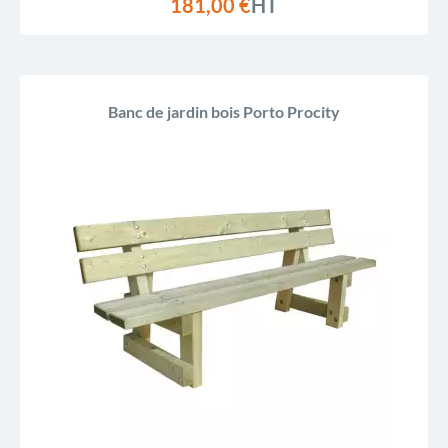
181,00 €
HT
Banc de jardin bois Porto Procity