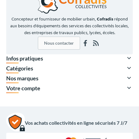
Concepteur et fournisseur de mobilier urbain,
Cofradis
répond
aux besoins d'équipements des services des collectivités locales,
des entreprises de travaux publics, lycées, écoles.
Nous contacter

Infos pratiques

Catégories

Nos marques

Votre compte
Vos achats collectivités en ligne sécurisés 7 J/7
À partir de
206,00 €
HT