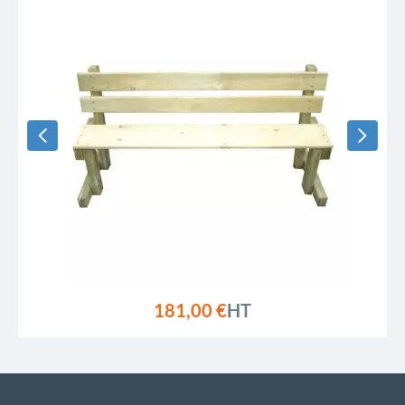
181,00 €
HT