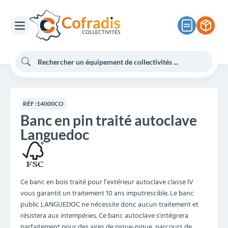
RÉF :
14000CO
Banc en pin traité autoclave
Languedoc
Ce banc en bois traité pour l’extérieur autoclave classe IV
vous garantit un traitement 10 ans imputrescible. Le banc
public LANGUEDOC ne nécessite donc aucun traitement et
résistera aux intempéries. Ce banc autoclave s'intégrera
parfaitement pour des aires de pique-nique, parcours de