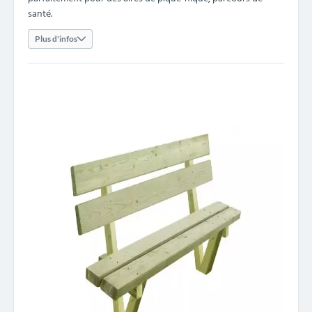
santé.
Plus d'infos