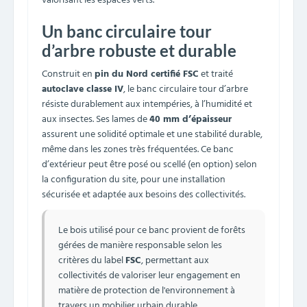
valorisant les espaces verts.
Un banc circulaire tour
d’arbre robuste et durable
Construit en
pin du Nord certifié FSC
et traité
autoclave classe IV
, le banc circulaire tour d’arbre
résiste durablement aux intempéries, à l’humidité et
aux insectes. Ses lames de
40 mm d’épaisseur
assurent une solidité optimale et une stabilité durable,
même dans les zones très fréquentées. Ce banc
d’extérieur peut être posé ou scellé (en option) selon
la configuration du site, pour une installation
sécurisée et adaptée aux besoins des collectivités.
Le bois utilisé pour ce banc provient de forêts
gérées de manière responsable selon les
critères du label
FSC
, permettant aux
collectivités de valoriser leur engagement en
matière de protection de l'environnement à
travers un mobilier urbain durable.