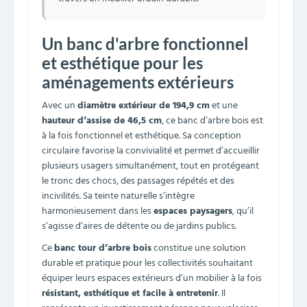
Un banc d'arbre fonctionnel
et esthétique pour les
aménagements extérieurs
Avec un
diamètre extérieur de 194,9 cm
et une
hauteur d’assise de 46,5 cm
, ce banc d’arbre bois est
à la fois fonctionnel et esthétique. Sa conception
circulaire favorise la convivialité et permet d’accueillir
plusieurs usagers simultanément, tout en protégeant
le tronc des chocs, des passages répétés et des
incivilités. Sa teinte naturelle s’intègre
harmonieusement dans les
espaces paysagers
, qu’il
s’agisse d’aires de détente ou de jardins publics.
Ce
banc tour d’arbre bois
constitue une solution
durable et pratique pour les collectivités souhaitant
équiper leurs espaces extérieurs d’un mobilier à la fois
résistant, esthétique et facile à entretenir
. Il