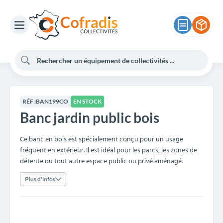
RÉF :
BAN199CO
EN STOCK
Banc jardin public bois
Ce banc en bois est spécialement conçu pour un usage
fréquent en extérieur. Il est idéal pour les parcs, les zones de
détente ou tout autre espace public ou privé aménagé.
Plus d'infos