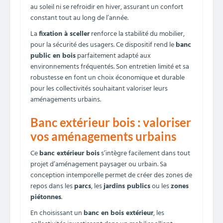
au soleil ni se refroidir en hiver, assurant un confort
constant tout au long de l’année.
La
fixation à sceller
renforce la stabilité du mobilier,
pour la sécurité des usagers. Ce dispositif rend le
banc
public en bois
parfaitement adapté aux
environnements fréquentés. Son entretien limité et sa
robustesse en font un choix économique et durable
pour les collectivités souhaitant valoriser leurs
aménagements urbains.
Banc extérieur bois : valoriser
vos aménagements urbains
Ce
banc extérieur bois
s’intègre facilement dans tout
projet d’aménagement paysager ou urbain. Sa
conception intemporelle permet de créer des zones de
repos dans les
parcs
, les
jardins publics
ou les
zones
piétonnes
.
En choisissant un
banc en bois extérieur
, les